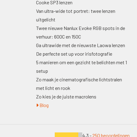
Cooke SP3 lenzen
Van ultra-wide tot portret: twee lenzen
uitgelicht
Twee nieuwe Nanlux Evoke RGB spots in de
verhuur: 600C en 150C
Ga ultrawide met de nieuwste Laowa lenzen
De perfecte set up voor irisfotografie
5 manieren om een gezicht te belichten met 1
setup
Zo maak je cinematografische lichtstralen
met licht en rook
Zo kies je de juiste macrolens
Blog
4,3 -
250 beoordelingen