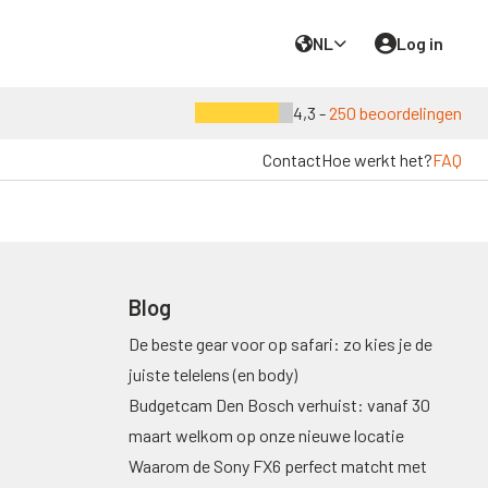
NL
Log in
4,3 -
250 beoordelingen
Contact
Hoe werkt het?
FAQ
Blog
De beste gear voor op safari: zo kies je de
juiste telelens (en body)
Budgetcam Den Bosch verhuist: vanaf 30
maart welkom op onze nieuwe locatie
Waarom de Sony FX6 perfect matcht met