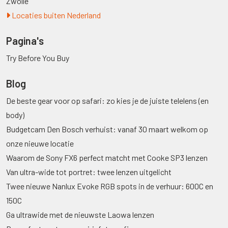
Zwolle
Locaties buiten Nederland
Pagina's
Try Before You Buy
Blog
De beste gear voor op safari: zo kies je de juiste telelens (en
body)
Budgetcam Den Bosch verhuist: vanaf 30 maart welkom op
onze nieuwe locatie
Waarom de Sony FX6 perfect matcht met Cooke SP3 lenzen
Van ultra-wide tot portret: twee lenzen uitgelicht
Twee nieuwe Nanlux Evoke RGB spots in de verhuur: 600C en
150C
Ga ultrawide met de nieuwste Laowa lenzen