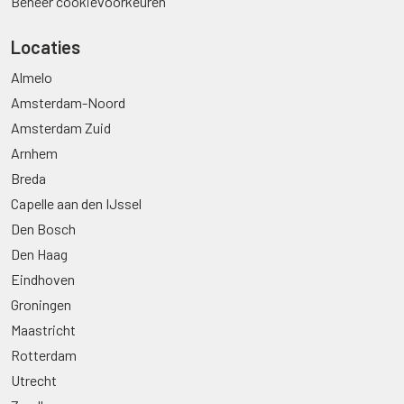
Beheer cookievoorkeuren
Locaties
Almelo
Amsterdam-Noord
Amsterdam Zuid
Arnhem
Breda
Capelle aan den IJssel
Den Bosch
Den Haag
Eindhoven
Groningen
Maastricht
Rotterdam
Utrecht