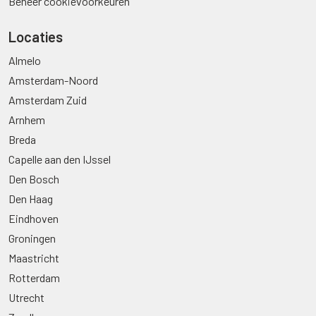
Beheer cookievoorkeuren
Locaties
Almelo
Amsterdam-Noord
Amsterdam Zuid
Arnhem
Breda
Capelle aan den IJssel
Den Bosch
Den Haag
Eindhoven
Groningen
Maastricht
Rotterdam
Utrecht