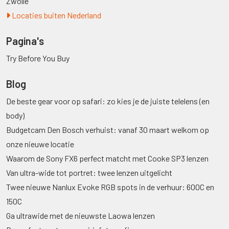
Zwolle
Locaties buiten Nederland
Pagina's
Try Before You Buy
Blog
De beste gear voor op safari: zo kies je de juiste telelens (en
body)
Budgetcam Den Bosch verhuist: vanaf 30 maart welkom op
onze nieuwe locatie
Waarom de Sony FX6 perfect matcht met Cooke SP3 lenzen
Van ultra-wide tot portret: twee lenzen uitgelicht
Twee nieuwe Nanlux Evoke RGB spots in de verhuur: 600C en
150C
Ga ultrawide met de nieuwste Laowa lenzen