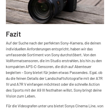
Fazit
Auf der Suche nach der perfekten Sony-Kamera, die deinen
individuellen Anforderungen entspricht, haben wir das
umfassende Sortiment von Sony durchstöbert. Von den
Vollformatsensoren, die im Studio erstrahlen, bis hin zu den
kompakten APS-C-Sensoren, die dich auf Abenteuer
begleiten – Sony bietet für jeden etwas Passendes. Egal, ob
du die feinen Details der Landschaftsfotografie mit der A7R
IV und A7R V einfangen möchtest oder die schnelle Action
des Sports mit der A9 III festhalten willst, Sony bringt deine
Vision zum Leben.
Für die Videografen unter uns bietet Sonys Cinema Line, von