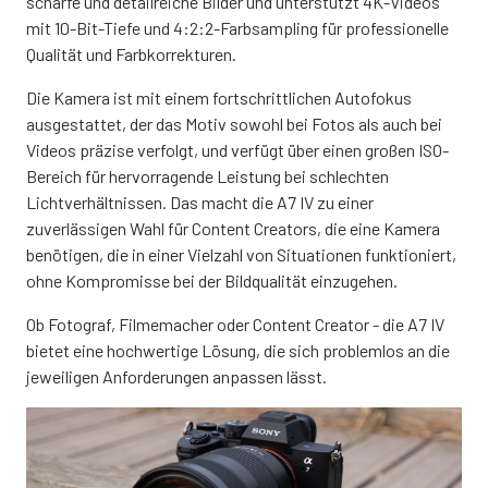
scharfe und detailreiche Bilder und unterstützt 4K-Videos
mit 10-Bit-Tiefe und 4:2:2-Farbsampling für professionelle
Qualität und Farbkorrekturen.
Die Kamera ist mit einem fortschrittlichen Autofokus
ausgestattet, der das Motiv sowohl bei Fotos als auch bei
Videos präzise verfolgt, und verfügt über einen großen ISO-
Bereich für hervorragende Leistung bei schlechten
Lichtverhältnissen. Das macht die A7 IV zu einer
zuverlässigen Wahl für Content Creators, die eine Kamera
benötigen, die in einer Vielzahl von Situationen funktioniert,
ohne Kompromisse bei der Bildqualität einzugehen.
Ob Fotograf, Filmemacher oder Content Creator - die A7 IV
bietet eine hochwertige Lösung, die sich problemlos an die
jeweiligen Anforderungen anpassen lässt.