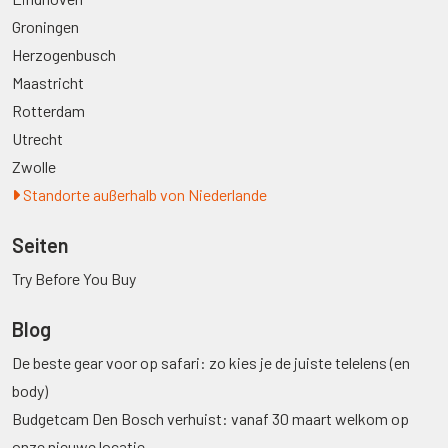
Groningen
Herzogenbusch
Maastricht
Rotterdam
Utrecht
Zwolle
Standorte außerhalb von Niederlande
Seiten
Try Before You Buy
Blog
De beste gear voor op safari: zo kies je de juiste telelens (en
body)
Budgetcam Den Bosch verhuist: vanaf 30 maart welkom op
onze nieuwe locatie