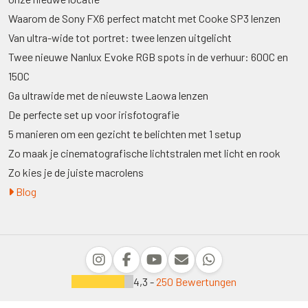
Waarom de Sony FX6 perfect matcht met Cooke SP3 lenzen
Van ultra-wide tot portret: twee lenzen uitgelicht
Twee nieuwe Nanlux Evoke RGB spots in de verhuur: 600C en
150C
Ga ultrawide met de nieuwste Laowa lenzen
De perfecte set up voor irisfotografie
5 manieren om een gezicht te belichten met 1 setup
Zo maak je cinematografische lichtstralen met licht en rook
Zo kies je de juiste macrolens
Blog
4,3 -
250 Bewertungen