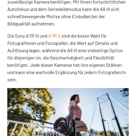
zuverlässige Kamera benötigen. Mit ihrem fortschrittlichen
Autofokus und dem Serienbildmodus kann die A9 III sich
schnell bewegende Motive ohne Einbußen bei der
Bildqualität aufnehmen.
Die Sony A7R IV und
A7R V
sind die beste Wahl für
Fotografinnen und Fotografen, die Wert auf Details und
Auflösung legen, während die A9 III eine vielseitige Option
für diejenigen ist, die Geschwindigkeit und Flexibilität
benötigen. Jede dieser Kameras hat ihre eigenen Stärken
und kann eine wertvolle Ergänzung für jede/n Fotografen/in
sein.