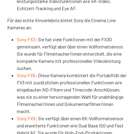
leistungsstarke Videofunktionen wie 4K-Video,
Echtzeit-Tracking und Eye AF.
Für das echte Kinoerlebnis bietet Sony die Cinema Line
Kameras an:
Sony FX3
: Sie hat viele Funktionen mit der FX30
gemeinsam, verfügt aber über einen Vollformatsensor.
Sie wurde für Filmemacher/innen entwickelt, die eine
kompakte Kamera mit professioneller Videoleistung
suchen.
Sony FX6
: Diese Kamera kombiniert die Portabilität der
FX3 mit zusätzlichen professionellen Funktionen wie
eingebauten ND-Filtern und Timecode-Anschlüssen,
was sie zu einer hervorragenden Wahl für unabhängige
Filmemacher/innen und Dokumentarfilmer/innen
macht.
Sony FX9
: Sie verfügt über einen 6K-Vollformatsensor
und erweiterte Funktionen wie Dual Base ISO und Fast
Hybrid AF. Sie wurde für High-End-Produktionen