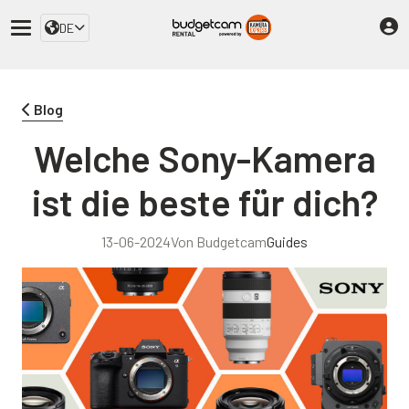
DE
Blog
Welche Sony-Kamera
ist die beste für dich?
13-06-2024
Von Budgetcam
Guides