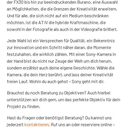
der FX30 bis hin zur beeindruckenden Burano, eine Auswahl
an Möglichkeiten, die die Grenzen der Kreativität erweitern.
Und für alle, die sich nicht auf ein Medium beschränken
möchten, ist die A7 IV die hybride Kraftmaschine, die
sowohl in der Fotografie als auch in der Videografie brilliert.
Jede Wahl ist ein Versprechen für Qualität, ein Bekenntnis
zur Innovation und ein Schritt näher daran, die Momente
festzuhalten, die wirklich zählen. Mit einer Sony-Kamera in
der Hand bist du nicht nur Zeuge der Welt um dich herum,
sondern erzählst auch deine eigene Geschichte. Wähle die
Kamera, die dein Herz berührt, und lass deiner Kreativität
freien Lauf. Wohin du auch gehst – Sony geht mit dir.
Brauchst du noch Beratung zu Objektiven? Auch hierbei
unterstützen wir dich gern, um das perfekte Objektiv für dein
Projekt zu finden.
Hast du Fragen oder benötigst Beratung? Du kannst uns
jederzeit
kontaktieren
. Ruf uns an oder reserviere online –