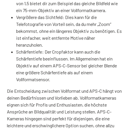
von 1,5 bietet dir zum Beispiel das gleiche Bildfeld wie
ein 75-mm-Objektiv an einer Vollformatkamera.
Vergrößere das Sichtfeld: Dies kann für die
Telefotografie von Vorteil sein, da du mehr „Zoom“
bekommst, ohne ein längeres Objektiv zu benötigen. Es
ist einfacher, weit entfernte Motive näher
heranzuholen.
Schärfentiefe: Der Cropfaktor kann auch die
Schärfentiefe beeinflussen. Im Allgemeinen hat ein
Objektiv auf einem APS-C-Sensor bei gleicher Blende
eine größere Schärfentiefe als auf einem
Vollformatsensor.
Die Entscheidung zwischen Vollformat und APS-C hängt von
deinen Bedürfnissen und Vorlieben ab. Vollformatkameras
eignen sich für Profis und Enthusiasten, die höchste
Ansprüche an Bildqualität und Leistung stellen. APS-C-
Kameras hingegen sind perfekt für diejenigen, die eine
leichtere und erschwinglichere Option suchen, ohne allzu