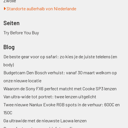
Zwolle
Standorte außerhalb von Niederlande
Seiten
Try Before You Buy
Blog
De beste gear voor op safari: zo kies je de juiste telelens (en
body)
Budgetcam Den Bosch verhuist: vanaf 30 maart welkom op
onze nieuwe locatie
Waarom de Sony FX6 perfect matcht met Cooke SP3 lenzen
Van ultra-wide tot portret: twee lenzen uitgelicht
Twee nieuwe Nanlux Evoke RGB spots in de verhuur: 600C en
150C
Ga ultrawide met de nieuwste Laowa lenzen