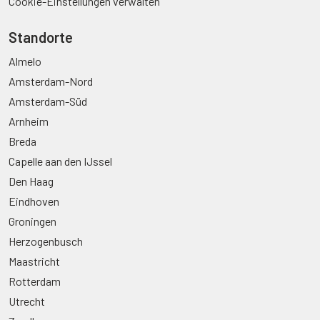
Cookie-Einstellungen verwalten
Standorte
Almelo
Amsterdam-Nord
Amsterdam-Süd
Arnheim
Breda
Capelle aan den IJssel
Den Haag
Eindhoven
Groningen
Herzogenbusch
Maastricht
Rotterdam
Utrecht