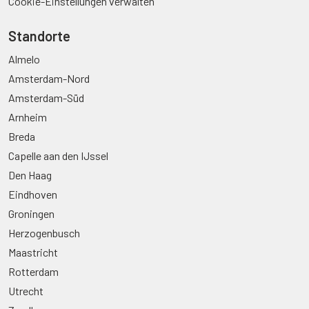
Cookie-Einstellungen verwalten
Standorte
Almelo
Amsterdam-Nord
Amsterdam-Süd
Arnheim
Breda
Capelle aan den IJssel
Den Haag
Eindhoven
Groningen
Herzogenbusch
Maastricht
Rotterdam
Utrecht