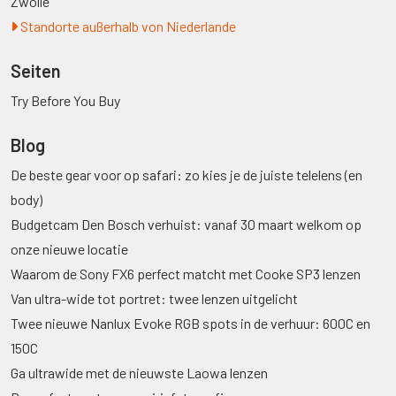
Zwolle
Standorte außerhalb von Niederlande
Seiten
Try Before You Buy
Blog
De beste gear voor op safari: zo kies je de juiste telelens (en
body)
Budgetcam Den Bosch verhuist: vanaf 30 maart welkom op
onze nieuwe locatie
Waarom de Sony FX6 perfect matcht met Cooke SP3 lenzen
Van ultra-wide tot portret: twee lenzen uitgelicht
Twee nieuwe Nanlux Evoke RGB spots in de verhuur: 600C en
150C
Ga ultrawide met de nieuwste Laowa lenzen