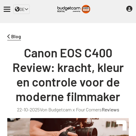
DE
Blog
Canon EOS C400
Review: kracht, kleur
en controle voor de
moderne filmmaker
22-10-2025
Von Budgetcam x Four Corners
Reviews