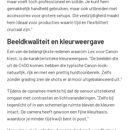
maar voelt toch professioneel en solide. Je kunt hem
gemakkelijk handheld gebruiken, maar ook uitbreiden met
accessoires voor grotere setups. Die veelzijdigheid maakt
hem ideaal voor producties waarin tijd en flexibiliteit
cruciaal zijn.”
Beeldkwaliteit en kleurweergave
Een van de belangrijkste redenen waarom Lex voor Canon
kiest, is de karakteristieke kleurweergave. “De beelden die
uit de C400 komen, hebben die typische Canon-look:
natuurlijk, rijk en met een prettig huidtoonbereik. Zelfs
zonder grading zien de shots er al mooi uitgebalanceerd uit.”
Tijdens de opnames merkte hij dat de sensor uitstekend
omgaat met contrasten en lichtveranderingen. “Zelfs bij
tegenlicht of in een schemerige ruimte bleven de kleuren
intact. De camera heeft gewoon een fijne kleurbasis,
waardoor je minder tijd kwijt bent in post.”