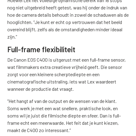
Hoewel Lex het volledige dynamische bereik van 16 stops
nog niet uitgebreid heeft getest, was hij onder de indruk van
hoe de camera details behoudt in zowel de schaduwen als de
hooglichten. “Je kunt er echt op vertrouwen dat het beeld
overeind blijft, zelfs als de omstandigheden minder ideaal
zijn.”
Full-frame flexibiliteit
De Canon EOS C400 is uitgerust met een full-frame sensor,
wat filmmakers extra creatieve vrijheid geeft. Die sensor
zorgt voor een kleinere scherptediepte en een
cinematografische uitstraling, iets wat Lex waardeert
wanneer de productie dat vraagt.
“Het hangt af van de output en de wensen van de klant.
Soms werk je met een wat snellere, praktische look, en
soms wil je juist die filmische diepte en sfeer. Dan is full-
frame echt een meerwaarde. Het feit dat je kunt kiezen,
maakt de C400 zo interessant.”