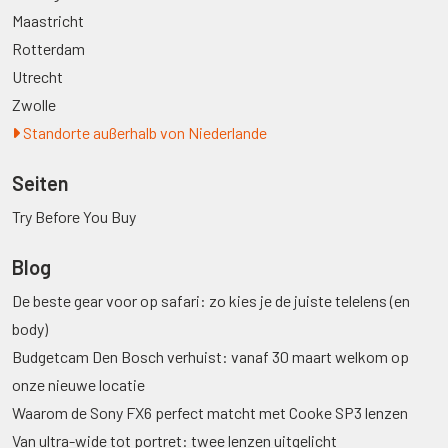
Maastricht
Rotterdam
Utrecht
Zwolle
Standorte außerhalb von Niederlande
Seiten
Try Before You Buy
Blog
De beste gear voor op safari: zo kies je de juiste telelens (en
body)
Budgetcam Den Bosch verhuist: vanaf 30 maart welkom op
onze nieuwe locatie
Waarom de Sony FX6 perfect matcht met Cooke SP3 lenzen
Van ultra-wide tot portret: twee lenzen uitgelicht