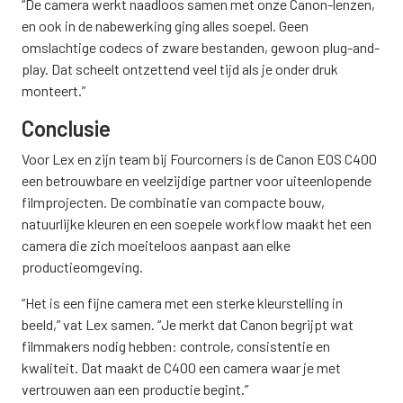
“De camera werkt naadloos samen met onze Canon-lenzen,
en ook in de nabewerking ging alles soepel. Geen
omslachtige codecs of zware bestanden, gewoon plug-and-
play. Dat scheelt ontzettend veel tijd als je onder druk
monteert.”
Conclusie
Voor Lex en zijn team bij Fourcorners is de Canon EOS C400
een betrouwbare en veelzijdige partner voor uiteenlopende
filmprojecten. De combinatie van compacte bouw,
natuurlijke kleuren en een soepele workflow maakt het een
camera die zich moeiteloos aanpast aan elke
productieomgeving.
“Het is een fijne camera met een sterke kleurstelling in
beeld,” vat Lex samen. “Je merkt dat Canon begrijpt wat
filmmakers nodig hebben: controle, consistentie en
kwaliteit. Dat maakt de C400 een camera waar je met
vertrouwen aan een productie begint.”