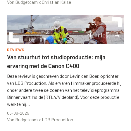
Von Budgetcam x Christian Kalse
Mehr lesen
REVIEWS
Van stuurhut tot studioproductie: mijn
ervaring met de Canon C400
Deze review is geschreven door Levin den Boer, oprichter
van LDB Production. Als ervaren filmmaker produceerde hij
onder andere twee seizoenen van het televisieprogramma
Binnenvaart Inside (RTL4/Videoland). Voor deze productie
werkte hij...
05-09-2025
Von Budgetcam x LDB Production