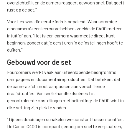
overzichtelijk en de camera reageert gewoon snel. Dat geeft
rust op de set.”
Voor Lex was die eerste indruk bepalend. Waar sommige
cinecamera’s een leercurve hebben, voelde de C400 meteen
intuïtief aan. “Het is een camera waarmee je direct kunt
beginnen, zonder dat je eerst uren in de instellingen hoeft te
duiken.”
Gebouwd voor de set
Fourcorners werkt vaak aan uiteenlopende bedrijfsfilms,
campagnes en documentaireproducties. Dat betekent dat
de camera zich moet aanpassen aan verschillende
draaisituaties. Van snelle handheldscènes tot
gecontroleerde opstellingen met belichting: de C400 wist in
elke setting zijn plek te vinden.
“Tijdens draaidagen schakelen we constant tussen locaties.
De Canon C400 is compact genoeg om snel te verplaatsen,