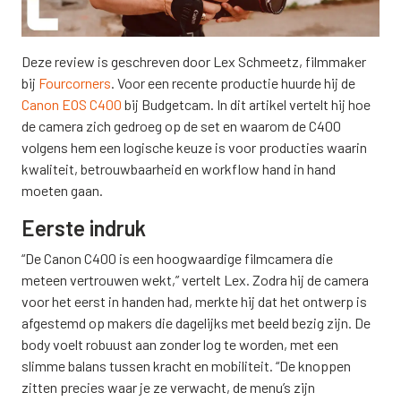
Deze review is geschreven door Lex Schmeetz, filmmaker
bij
Fourcorners
. Voor een recente productie huurde hij de
Canon EOS C400
bij Budgetcam. In dit artikel vertelt hij hoe
de camera zich gedroeg op de set en waarom de C400
volgens hem een logische keuze is voor producties waarin
kwaliteit, betrouwbaarheid en workflow hand in hand
moeten gaan.
Eerste indruk
“De Canon C400 is een hoogwaardige filmcamera die
meteen vertrouwen wekt,” vertelt Lex. Zodra hij de camera
voor het eerst in handen had, merkte hij dat het ontwerp is
afgestemd op makers die dagelijks met beeld bezig zijn. De
body voelt robuust aan zonder log te worden, met een
slimme balans tussen kracht en mobiliteit. “De knoppen
zitten precies waar je ze verwacht, de menu’s zijn