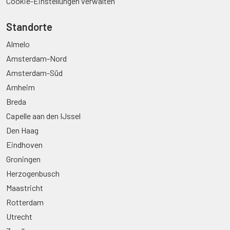
Cookie-Einstellungen verwalten
Standorte
Almelo
Amsterdam-Nord
Amsterdam-Süd
Arnheim
Breda
Capelle aan den IJssel
Den Haag
Eindhoven
Groningen
Herzogenbusch
Maastricht
Rotterdam
Utrecht