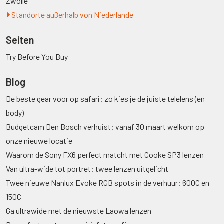
Zwolle
Standorte außerhalb von Niederlande
Seiten
Try Before You Buy
Blog
De beste gear voor op safari: zo kies je de juiste telelens (en
body)
Budgetcam Den Bosch verhuist: vanaf 30 maart welkom op
onze nieuwe locatie
Waarom de Sony FX6 perfect matcht met Cooke SP3 lenzen
Van ultra-wide tot portret: twee lenzen uitgelicht
Twee nieuwe Nanlux Evoke RGB spots in de verhuur: 600C en
150C
Ga ultrawide met de nieuwste Laowa lenzen