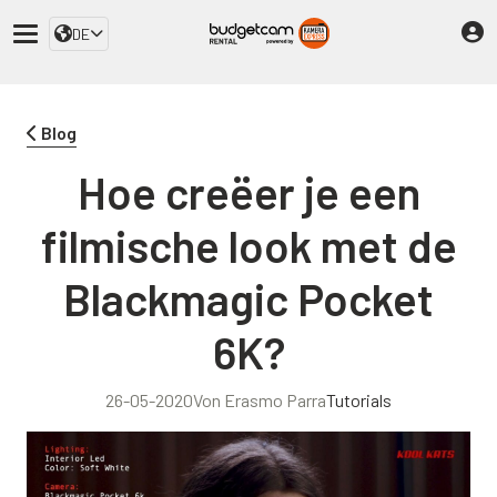
DE
Blog
Hoe creëer je een
filmische look met de
Blackmagic Pocket
6K?
26-05-2020
Von Erasmo Parra
Tutorials