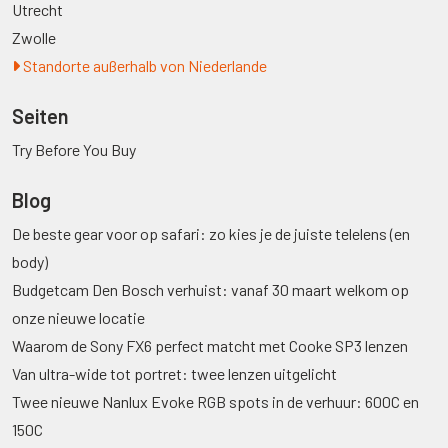
Utrecht
Zwolle
Standorte außerhalb von Niederlande
Seiten
Try Before You Buy
Blog
De beste gear voor op safari: zo kies je de juiste telelens (en
body)
Budgetcam Den Bosch verhuist: vanaf 30 maart welkom op
onze nieuwe locatie
Waarom de Sony FX6 perfect matcht met Cooke SP3 lenzen
Van ultra-wide tot portret: twee lenzen uitgelicht
Twee nieuwe Nanlux Evoke RGB spots in de verhuur: 600C en
150C