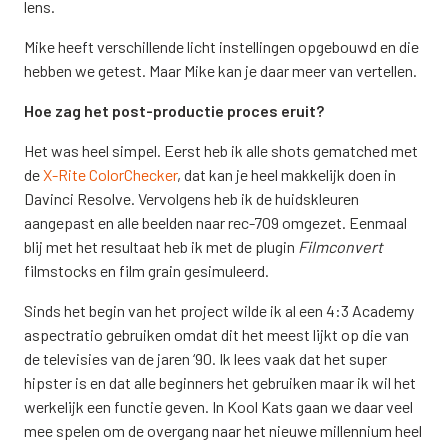
lens.
Mike heeft verschillende licht instellingen opgebouwd en die
hebben we getest. Maar Mike kan je daar meer van vertellen.
Hoe zag het post-productie proces eruit?
Het was heel simpel. Eerst heb ik alle shots gematched met
de
X-Rite ColorChecker
, dat kan je heel makkelijk doen in
Davinci Resolve. Vervolgens heb ik de huidskleuren
aangepast en alle beelden naar rec-709 omgezet. Eenmaal
blij met het resultaat heb ik met de plugin
Filmconvert
filmstocks en film grain gesimuleerd.
Sinds het begin van het project wilde ik al een 4:3 Academy
aspectratio gebruiken omdat dit het meest lijkt op die van
de televisies van de jaren ‘90. Ik lees vaak dat het super
hipster is en dat alle beginners het gebruiken maar ik wil het
werkelijk een functie geven. In Kool Kats gaan we daar veel
mee spelen om de overgang naar het nieuwe millennium heel