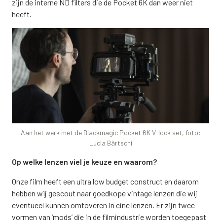
zijn de interne ND filters die de Pocket 6K dan weer niet
heeft.
Aan het werk met de Blackmagic Pocket 6K V-lock set, foto:
Lucia Bärtschi
Op welke lenzen viel je keuze en waarom?
Onze film heeft een ultra low budget construct en daarom
hebben wij gescout naar goedkope vintage lenzen die wij
eventueel kunnen omtoveren in cine lenzen. Er zijn twee
vormen van ‘mods’ die in de filmindustrie worden toegepast