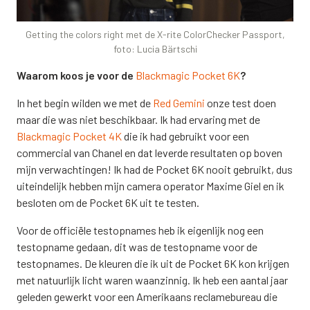
Getting the colors right met de X-rite ColorChecker Passport,
foto: Lucia Bärtschi
Waarom koos je voor de
Blackmagic Pocket 6K
?
In het begin wilden we met de
Red Gemini
onze test doen
maar die was niet beschikbaar. Ik had ervaring met de
Blackmagic Pocket 4K
die ik had gebruikt voor een
commercial van Chanel en dat leverde resultaten op boven
mijn verwachtingen! Ik had de Pocket 6K nooit gebruikt, dus
uiteindelijk hebben mijn camera operator Maxime Giel en ik
besloten om de Pocket 6K uit te testen.
Voor de officiële testopnames heb ik eigenlijk nog een
testopname gedaan, dit was de testopname voor de
testopnames. De kleuren die ik uit de Pocket 6K kon krijgen
met natuurlijk licht waren waanzinnig. Ik heb een aantal jaar
geleden gewerkt voor een Amerikaans reclamebureau die