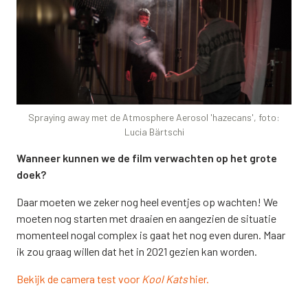
Spraying away met de Atmosphere Aerosol 'hazecans', foto:
Lucia Bärtschi
Wanneer kunnen we de film verwachten op het grote
doek?
Daar moeten we zeker nog heel eventjes op wachten! We
moeten nog starten met draaien en aangezien de situatie
momenteel nogal complex is gaat het nog even duren. Maar
ik zou graag willen dat het in 2021 gezien kan worden.
Bekijk de camera test voor
Kool Kats
hier.