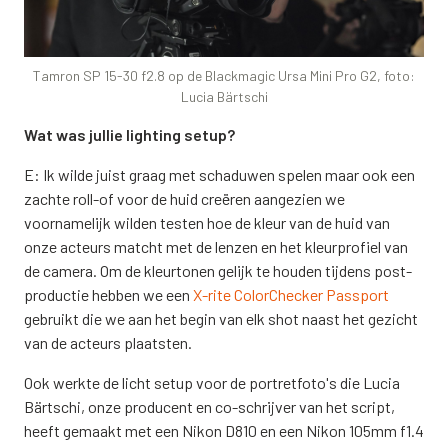
Tamron SP 15-30 f2.8 op de Blackmagic Ursa Mini Pro G2, foto:
Lucia Bärtschi
Wat was jullie lighting setup?
E: Ik wilde juist graag met schaduwen spelen maar ook een
zachte roll-of voor de huid creëren aangezien we
voornamelijk wilden testen hoe de kleur van de huid van
onze acteurs matcht met de lenzen en het kleurprofiel van
de camera. Om de kleurtonen gelijk te houden tijdens post-
productie hebben we een
X-rite ColorChecker Passport
gebruikt die we aan het begin van elk shot naast het gezicht
van de acteurs plaatsten.
Ook werkte de licht setup voor de portretfoto's die Lucia
Bärtschi, onze producent en co-schrijver van het script,
heeft gemaakt met een Nikon D810 en een Nikon 105mm f1.4