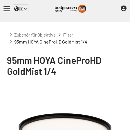
DE
Zubehör für Objektive
Filter
95mm HOYA CineProHD GoldMist 1/4
95mm HOYA CineProHD
GoldMist 1/4