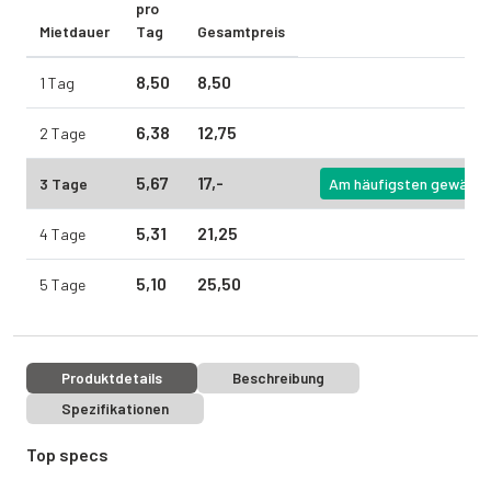
pro
Mietdauer
Tag
Gesamtpreis
8,
50
8,
50
1 Tag
6,
38
12,
75
2 Tage
5,
67
17,
-
3 Tage
Am häufigsten gewählt
5,
31
21,
25
4 Tage
5,
10
25,
50
5 Tage
Produktdetails
Beschreibung
Spezifikationen
Top specs