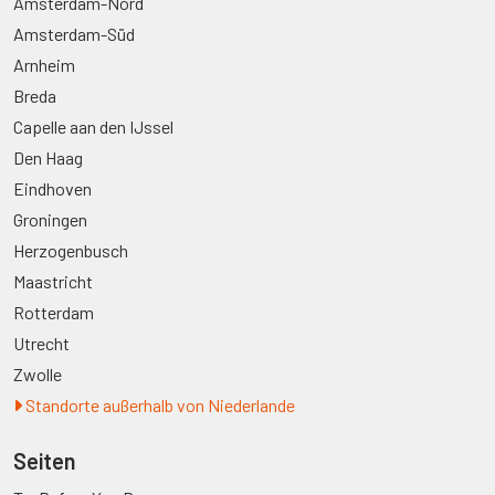
Amsterdam-Nord
Amsterdam-Süd
Arnheim
Breda
Capelle aan den IJssel
Den Haag
Eindhoven
Groningen
Herzogenbusch
Maastricht
Rotterdam
Utrecht
Zwolle
Standorte außerhalb von Niederlande
Seiten