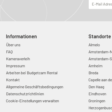
Informationen
Standorte
Über uns
Almelo
FAQ
Amsterdam-N
Kameraverleih
Amsterdam-S
Impressum
Arnheim
Arbeiten bei Budgetcam Rental
Breda
Kontakt
Capelle aan de
Allgemeine Geschäftsbedingungen
Den Haag
Datenschutzrichtlinien
Eindhoven
Cookie-Einstellungen verwalten
Groningen
Herzogenbus