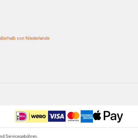
ßerhalb von Niederlande
und Servicegebühren.