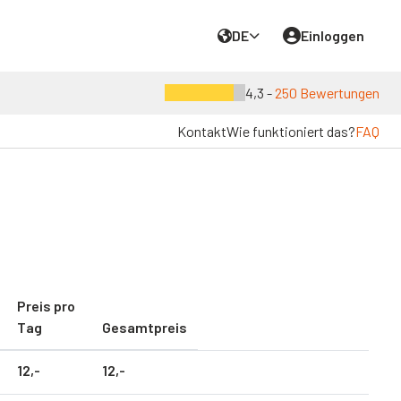
DE
Einloggen
4,3 -
250 Bewertungen
Kontakt
Wie funktioniert das?
FAQ
Preis pro
Tag
Gesamtpreis
12,
-
12,
-