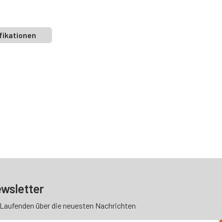
fikationen
wsletter
 Laufenden über die neuesten Nachrichten