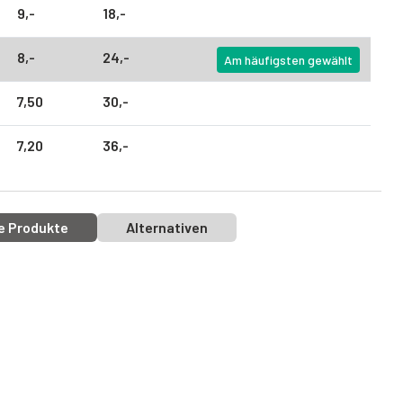
9,
-
18,
-
8,
-
24,
-
Am häufigsten gewählt
7,
50
30,
-
7,
20
36,
-
e Produkte
Alternativen