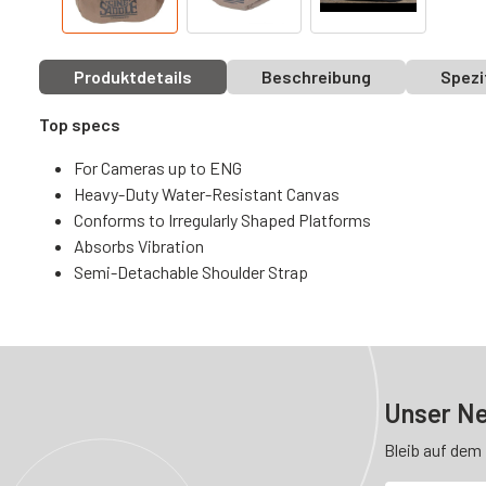
Produktdetails
Beschreibung
Spezi
Top specs
For Cameras up to ENG
Heavy-Duty Water-Resistant Canvas
Conforms to Irregularly Shaped Platforms
Absorbs Vibration
Semi-Detachable Shoulder Strap
Unser Ne
Bleib auf dem