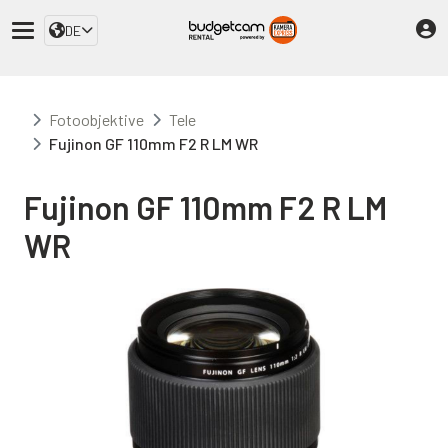
DE
Fotoobjektive
Tele
Fujinon GF 110mm F2 R LM WR
Fujinon GF 110mm F2 R LM
WR