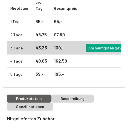
pro
Mietdauer
Tag
Gesamtpreis
65,
-
65,
-
1 Tag
48,
75
97,
50
2 Tage
43,
33
130,
-
3 Tage
Am häufigsten gewähl
40,
63
162,
50
4 Tage
39,
-
195,
-
5 Tage
Produktdetails
Beschreibung
Spezifikationen
Mitgeliefertes Zubehör