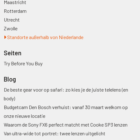
Maastricht
Rotterdam
Utrecht
Zwolle
Standorte außerhalb von Niederlande
Seiten
Try Before You Buy
Blog
De beste gear voor op safari: zo kies je de juiste telelens (en
body)
Budgetcam Den Bosch verhuist: vanaf 30 maart welkom op
onze nieuwe locatie
Waarom de Sony FX6 perfect matcht met Cooke SP3 lenzen
Van ultra-wide tot portret: twee lenzen uitgelicht