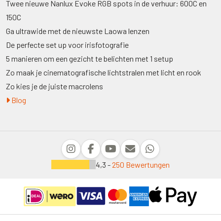
Twee nieuwe Nanlux Evoke RGB spots in de verhuur: 600C en
150C
Ga ultrawide met de nieuwste Laowa lenzen
De perfecte set up voor irisfotografie
5 manieren om een gezicht te belichten met 1 setup
Zo maak je cinematografische lichtstralen met licht en rook
Zo kies je de juiste macrolens
Blog
4,3 -
250 Bewertungen