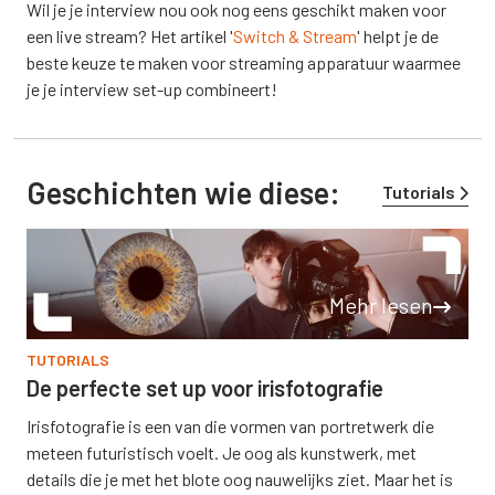
Wil je je interview nou ook nog eens geschikt maken voor
een live stream? Het artikel '
Switch & Stream
' helpt je de
beste keuze te maken voor streaming apparatuur waarmee
je je interview set-up combineert!
Geschichten wie diese:
Tutorials
Mehr lesen
TUTORIALS
De perfecte set up voor irisfotografie
Irisfotografie is een van die vormen van portretwerk die
meteen futuristisch voelt. Je oog als kunstwerk, met
details die je met het blote oog nauwelijks ziet. Maar het is