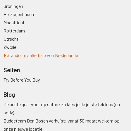
Groningen
Herzogenbusch
Maastricht
Rotterdam
Utrecht
Zwolle
Standorte außerhalb von Niederlande
Seiten
Try Before You Buy
Blog
De beste gear voor op safari: zo kies je de juiste telelens (en
body)
Budgetcam Den Bosch verhuist: vanaf 30 maart welkom op
onze nieuwe locatie