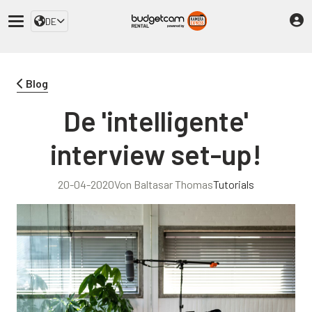
DE
Blog
De 'intelligente'
interview set-up!
20-04-2020
Von Baltasar Thomas
Tutorials