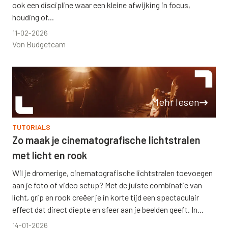
ook een discipline waar een kleine afwijking in focus,
houding of...
11-02-2026
Von Budgetcam
Mehr lesen
TUTORIALS
Zo maak je cinematografische lichtstralen
met licht en rook
Wil je dromerige, cinematografische lichtstralen toevoegen
aan je foto of video setup? Met de juiste combinatie van
licht, grip en rook creëer je in korte tijd een spectaculair
effect dat direct diepte en sfeer aan je beelden geeft. In...
14-01-2026