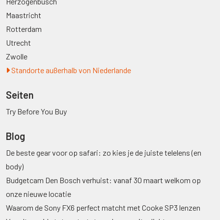
Herzogenbusch
Maastricht
Rotterdam
Utrecht
Zwolle
Standorte außerhalb von Niederlande
Seiten
Try Before You Buy
Blog
De beste gear voor op safari: zo kies je de juiste telelens (en
body)
Budgetcam Den Bosch verhuist: vanaf 30 maart welkom op
onze nieuwe locatie
Waarom de Sony FX6 perfect matcht met Cooke SP3 lenzen