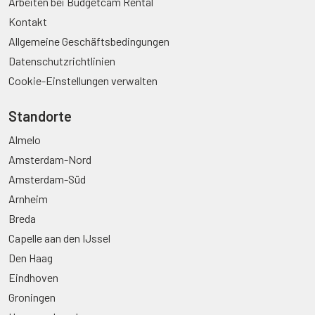
Arbeiten bei Budgetcam Rental
Kontakt
Allgemeine Geschäftsbedingungen
Datenschutzrichtlinien
Cookie-Einstellungen verwalten
Standorte
Almelo
Amsterdam-Nord
Amsterdam-Süd
Arnheim
Breda
Capelle aan den IJssel
Den Haag
Eindhoven
Groningen