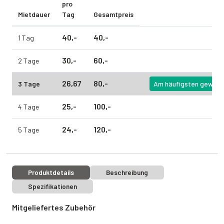
pro
Mietdauer
Tag
Gesamtpreis
40,
-
40,
-
1 Tag
30,
-
60,
-
2 Tage
26,
67
80,
-
3 Tage
Am häufigsten gewähl
25,
-
100,
-
4 Tage
24,
-
120,
-
5 Tage
Produktdetails
Beschreibung
Spezifikationen
Mitgeliefertes Zubehör