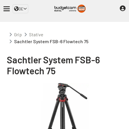
DE
Grip
Stative
Sachtler System FSB-6 Flowtech 75
Sachtler System FSB-6
Flowtech 75