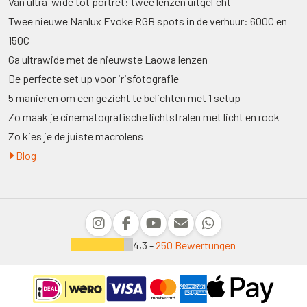
Van ultra-wide tot portret: twee lenzen uitgelicht
Twee nieuwe Nanlux Evoke RGB spots in de verhuur: 600C en
150C
Ga ultrawide met de nieuwste Laowa lenzen
De perfecte set up voor irisfotografie
5 manieren om een gezicht te belichten met 1 setup
Zo maak je cinematografische lichtstralen met licht en rook
Zo kies je de juiste macrolens
Blog
4,3 -
250 Bewertungen