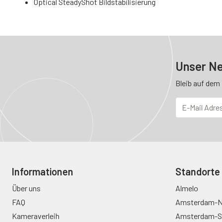
Optical SteadyShot Bildstabilisierung
Unser Ne
Bleib auf dem
Informationen
Standorte
Über uns
Almelo
FAQ
Amsterdam-N
Kameraverleih
Amsterdam-S