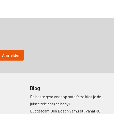
Blog
De beste gear voor op safari: zo kies je de
juiste telelens (en body)
Budgetcam Den Bosch verhuist: vanaf 30