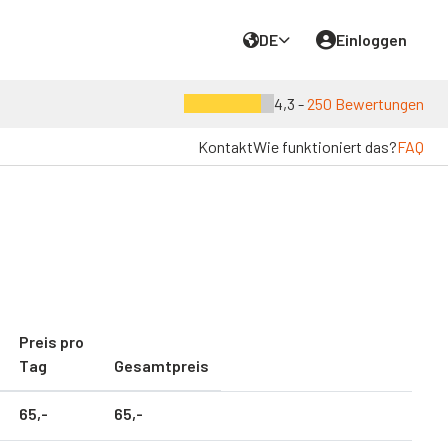
DE
Einloggen
4,3 -
250 Bewertungen
Kontakt
Wie funktioniert das?
FAQ
Preis pro
Tag
Gesamtpreis
65,
-
65,
-