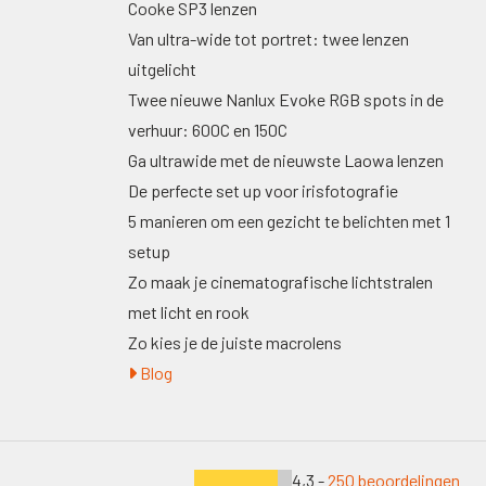
Cooke SP3 lenzen
Van ultra-wide tot portret: twee lenzen
uitgelicht
Twee nieuwe Nanlux Evoke RGB spots in de
verhuur: 600C en 150C
Ga ultrawide met de nieuwste Laowa lenzen
De perfecte set up voor irisfotografie
5 manieren om een gezicht te belichten met 1
setup
Zo maak je cinematografische lichtstralen
met licht en rook
Zo kies je de juiste macrolens
Blog
4,3 -
250 beoordelingen