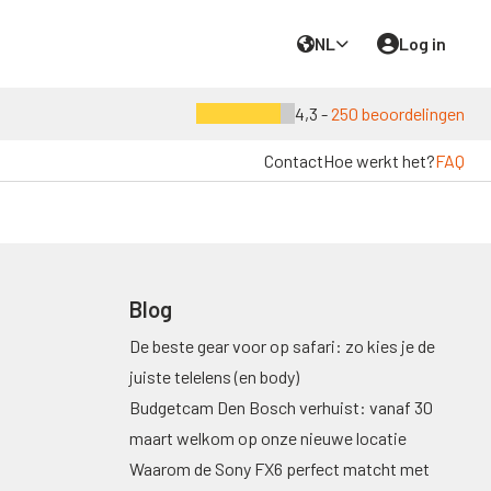
NL
Log in
4,3 -
250 beoordelingen
Contact
Hoe werkt het?
FAQ
Blog
De beste gear voor op safari: zo kies je de
juiste telelens (en body)
Budgetcam Den Bosch verhuist: vanaf 30
maart welkom op onze nieuwe locatie
Waarom de Sony FX6 perfect matcht met