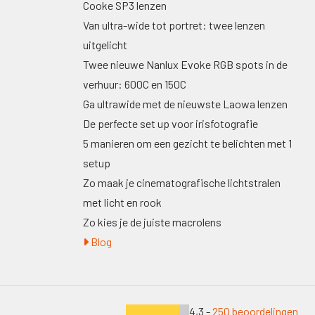
Cooke SP3 lenzen
Van ultra-wide tot portret: twee lenzen
uitgelicht
Twee nieuwe Nanlux Evoke RGB spots in de
verhuur: 600C en 150C
Ga ultrawide met de nieuwste Laowa lenzen
De perfecte set up voor irisfotografie
5 manieren om een gezicht te belichten met 1
setup
Zo maak je cinematografische lichtstralen
met licht en rook
Zo kies je de juiste macrolens
Blog
4,3 -
250 beoordelingen