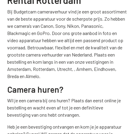
Bij Budgetcam cameraverhuur vind je een groot assortiment
van de beste apparatuur voor de scherpste prijs. Zo hebben
we camera’s van Canon, Sony, Nikon, Panasonic,
Blackmagic en GoPro. Door ons grote aanbod in foto en
video apparatuur hebben we altijd een passend product op
voorraad. Betrouwbaar, flexibel en met de kwaliteit van de
grootste camera verhuurder van Nederland. Plaats een
bestelling en kom langs in een van onze vestigingen in
Amsterdam, Rotterdam, Utrecht, , Arnhem, Eindhoven,
Breda en Almelo.
Camera huren?
Wil je een camera bij ons huren? Plaats dan eerst online je
bestelling en wacht even af tot je een definitieve
bevestiging van ons hebt ontvangen.
Heb je een bevestiging ontvangen en kom je je apparatuur
ophalen? Super! Wij zorgen dat de apparatuur voor je