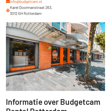
info@budgetcam.nl
Karel Doormanstraat 263,
3012 GH Rotterdam
Informatie over Budgetcam
Rental Rotterdam