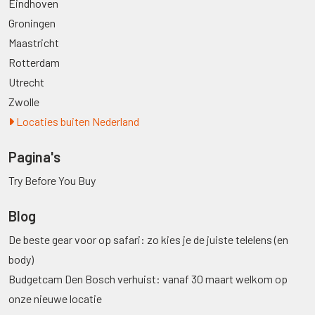
Eindhoven
Groningen
Maastricht
Rotterdam
Utrecht
Zwolle
Locaties buiten Nederland
Pagina's
Try Before You Buy
Blog
De beste gear voor op safari: zo kies je de juiste telelens (en
body)
Budgetcam Den Bosch verhuist: vanaf 30 maart welkom op
onze nieuwe locatie