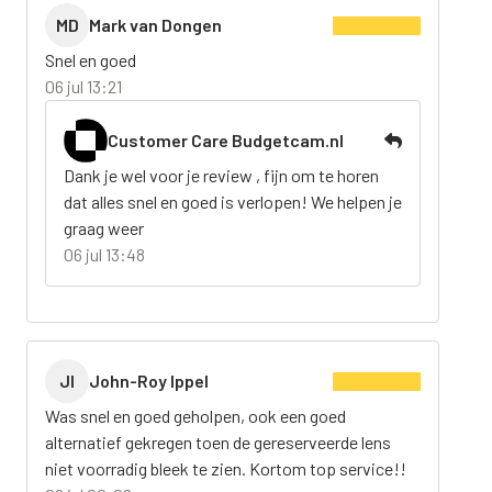
MD
Mark van Dongen
Snel en goed
06 jul 13:21
Customer Care Budgetcam.nl
Dank je wel voor je review , fijn om te horen
dat alles snel en goed is verlopen! We helpen je
graag weer
06 jul 13:48
JI
John-Roy Ippel
Was snel en goed geholpen, ook een goed
alternatief gekregen toen de gereserveerde lens
niet voorradig bleek te zien. Kortom top service!!