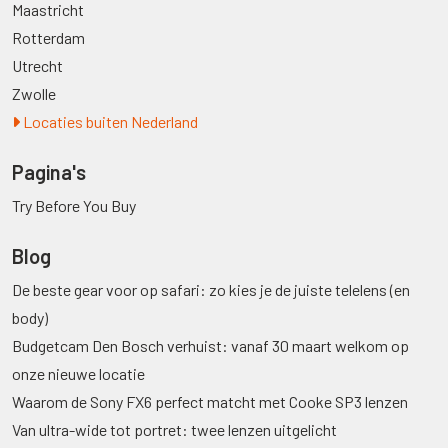
Maastricht
Rotterdam
Utrecht
Zwolle
Locaties buiten Nederland
Pagina's
Try Before You Buy
Blog
De beste gear voor op safari: zo kies je de juiste telelens (en
body)
Budgetcam Den Bosch verhuist: vanaf 30 maart welkom op
onze nieuwe locatie
Waarom de Sony FX6 perfect matcht met Cooke SP3 lenzen
Van ultra-wide tot portret: twee lenzen uitgelicht