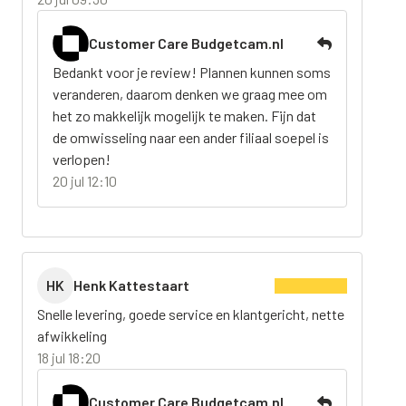
Customer Care Budgetcam.nl
Bedankt voor je review! Plannen kunnen soms
veranderen, daarom denken we graag mee om
het zo makkelijk mogelijk te maken. Fijn dat
de omwisseling naar een ander filiaal soepel is
verlopen!
20 jul 12:10
HK
Henk Kattestaart
Snelle levering, goede service en klantgericht, nette
afwikkeling
18 jul 18:20
Customer Care Budgetcam.nl