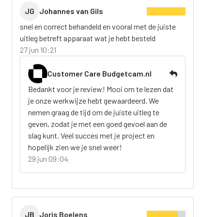
JG
Johannes van Gils
snel en correct behandeld en vooral met de juiste
uitleg betreft apparaat wat je hebt besteld
27 jun 10:21
Customer Care Budgetcam.nl
Bedankt voor je review! Mooi om te lezen dat
je onze werkwijze hebt gewaardeerd. We
nemen graag de tijd om de juiste uitleg te
geven, zodat je met een goed gevoel aan de
slag kunt. Veel succes met je project en
hopelijk zien we je snel weer!
29 jun 09:04
JB
Joris Boelens