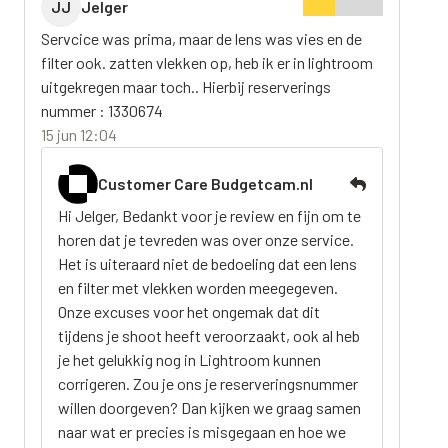
JJ
Jelger
Servcice was prima, maar de lens was vies en de
filter ook. zatten vlekken op, heb ik er in lightroom
uitgekregen maar toch.. Hierbij reserverings
nummer : 1330674
15 jun 12:04
Customer Care Budgetcam.nl
Hi Jelger, Bedankt voor je review en fijn om te
horen dat je tevreden was over onze service.
Het is uiteraard niet de bedoeling dat een lens
en filter met vlekken worden meegegeven.
Onze excuses voor het ongemak dat dit
tijdens je shoot heeft veroorzaakt, ook al heb
je het gelukkig nog in Lightroom kunnen
corrigeren. Zou je ons je reserveringsnummer
willen doorgeven? Dan kijken we graag samen
naar wat er precies is misgegaan en hoe we