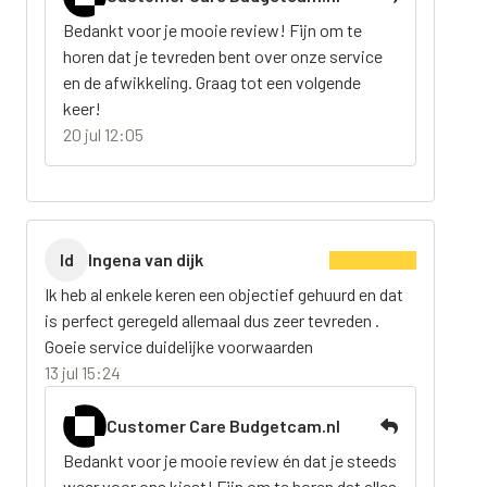
Bedankt voor je mooie review! Fijn om te
horen dat je tevreden bent over onze service
en de afwikkeling. Graag tot een volgende
keer!
20 jul 12:05
Id
Ingena van dijk
Ik heb al enkele keren een objectief gehuurd en dat
is perfect geregeld allemaal dus zeer tevreden .
Goeie service duidelijke voorwaarden
13 jul 15:24
Customer Care Budgetcam.nl
Bedankt voor je mooie review én dat je steeds
weer voor ons kiest! Fijn om te horen dat alles