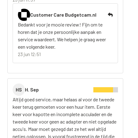
Customer Care Budgetcam.nl
Bedankt voor je mooie review! Fijn om te
horen dat je onze persoonlijke aanpak en
service waardeert. We helpen je graag weer
een volgende keer.
23 jun 12:51
HS
H. Sep
Altijd goed service, maar helaas al voor de tweede
keer terug gemoeten voor een huur item. Eerste
keer voor kapotte en incomplete acculader en de
tweede keer voor geen ac adapter en niet opgelade
accu's. Maar moet gezegd dat ze het wel altijd
netjes oplossen. Is vooral frustrerend in de tijd die