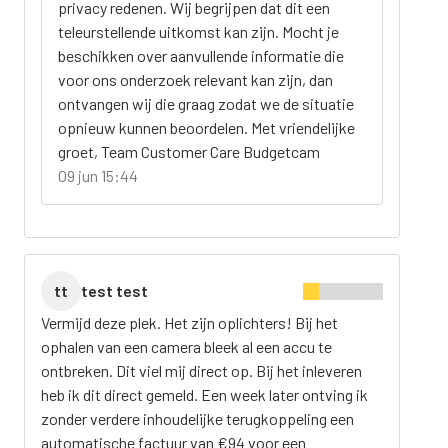
privacy redenen. Wij begrijpen dat dit een
teleurstellende uitkomst kan zijn. Mocht je
beschikken over aanvullende informatie die
voor ons onderzoek relevant kan zijn, dan
ontvangen wij die graag zodat we de situatie
opnieuw kunnen beoordelen. Met vriendelijke
groet, Team Customer Care Budgetcam
09 jun 15:44
tt
test test
Vermijd deze plek. Het zijn oplichters! Bij het
ophalen van een camera bleek al een accu te
ontbreken. Dit viel mij direct op. Bij het inleveren
heb ik dit direct gemeld. Een week later ontving ik
zonder verdere inhoudelijke terugkoppeling een
automatische factuur van €94 voor een