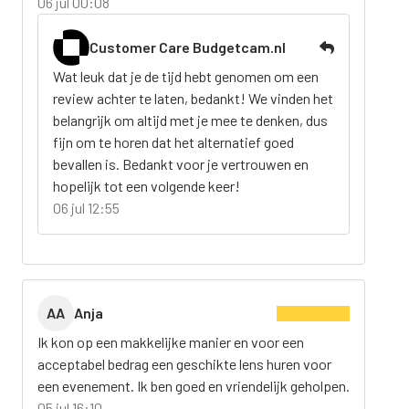
06 jul 00:08
Customer Care Budgetcam.nl
Wat leuk dat je de tijd hebt genomen om een
review achter te laten, bedankt! We vinden het
belangrijk om altijd met je mee te denken, dus
fijn om te horen dat het alternatief goed
bevallen is. Bedankt voor je vertrouwen en
hopelijk tot een volgende keer!
06 jul 12:55
AA
Anja
Ik kon op een makkelijke manier en voor een
acceptabel bedrag een geschikte lens huren voor
een evenement. Ik ben goed en vriendelijk geholpen.
05 jul 16:10