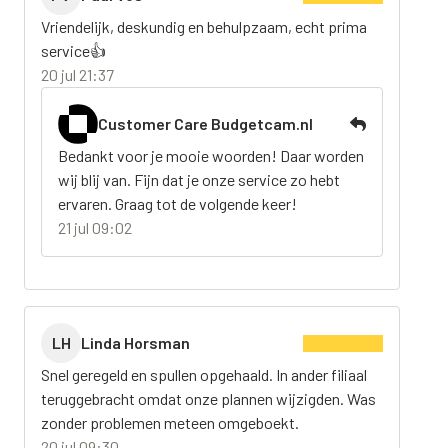
Vriendelijk, deskundig en behulpzaam, echt prima
service👍
20 jul 21:37
Customer Care Budgetcam.nl
Bedankt voor je mooie woorden! Daar worden
wij blij van. Fijn dat je onze service zo hebt
ervaren. Graag tot de volgende keer!
21 jul 09:02
LH
Linda Horsman
Snel geregeld en spullen opgehaald. In ander filiaal
teruggebracht omdat onze plannen wijzigden. Was
zonder problemen meteen omgeboekt.
20 jul 09:30