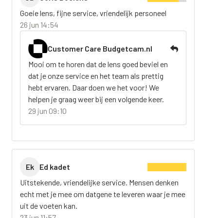
Goeie lens, fijne service, vriendelijk personeel
26 jun 14:54
Customer Care Budgetcam.nl
Mooi om te horen dat de lens goed beviel en
dat je onze service en het team als prettig
hebt ervaren. Daar doen we het voor! We
helpen je graag weer bij een volgende keer.
29 jun 09:10
Ek
Ed kadet
Uitstekende, vriendelijke service. Mensen denken
echt met je mee om datgene te leveren waar je mee
uit de voeten kan.
23 jun 11:57