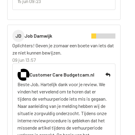
15 jun 09:23
JD
Job Damwijk
Oplichters! Geven je zomaar een boete van iets dat
ze niet kunnen bewijzen.
09 jun 13:57
Customer Care Budgetcam.nl
Beste Job, Hartelijk dank voor je review. We
vinden het vervelend om te horen dat er
tijdens de verhuurperiode iets mis is gegaan.
Naar aanleiding van je melding hebben wij de
situatie zorgvuldig onderzocht. Tijdens onze
interne reviewprocedure is gebleken dat het
missende artikel tijdens de verhuurperiode
verloren is geraakt. Op basis van het