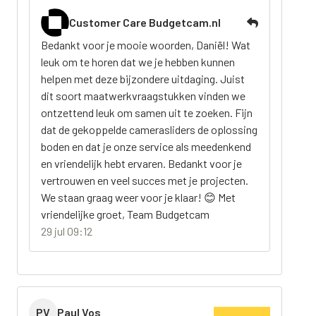
Customer Care Budgetcam.nl
Bedankt voor je mooie woorden, Daniël! Wat
leuk om te horen dat we je hebben kunnen
helpen met deze bijzondere uitdaging. Juist
dit soort maatwerkvraagstukken vinden we
ontzettend leuk om samen uit te zoeken. Fijn
dat de gekoppelde camerasliders de oplossing
boden en dat je onze service als meedenkend
en vriendelijk hebt ervaren. Bedankt voor je
vertrouwen en veel succes met je projecten.
We staan graag weer voor je klaar! 😊 Met
vriendelijke groet, Team Budgetcam
29 jul 09:12
PV
Paul Vos