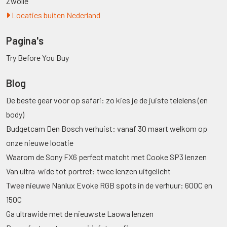
Zwolle
Locaties buiten Nederland
Pagina's
Try Before You Buy
Blog
De beste gear voor op safari: zo kies je de juiste telelens (en
body)
Budgetcam Den Bosch verhuist: vanaf 30 maart welkom op
onze nieuwe locatie
Waarom de Sony FX6 perfect matcht met Cooke SP3 lenzen
Van ultra-wide tot portret: twee lenzen uitgelicht
Twee nieuwe Nanlux Evoke RGB spots in de verhuur: 600C en
150C
Ga ultrawide met de nieuwste Laowa lenzen