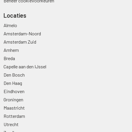
Beheer cookievoorkeuren
Locaties
Almelo
Amsterdam-Noord
Amsterdam Zuid
Arnhem
Breda
Capelle aan den IJssel
Den Bosch
Den Haag
Eindhoven
Groningen
Maastricht
Rotterdam
Utrecht