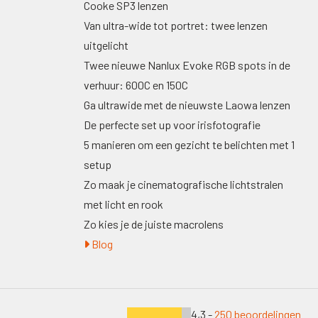
Cooke SP3 lenzen
Van ultra-wide tot portret: twee lenzen
uitgelicht
Twee nieuwe Nanlux Evoke RGB spots in de
verhuur: 600C en 150C
Ga ultrawide met de nieuwste Laowa lenzen
De perfecte set up voor irisfotografie
5 manieren om een gezicht te belichten met 1
setup
Zo maak je cinematografische lichtstralen
met licht en rook
Zo kies je de juiste macrolens
Blog
4,3 -
250 beoordelingen