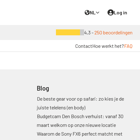
NL
Log in
4,3 -
250 beoordelingen
Contact
Hoe werkt het?
FAQ
Blog
De beste gear voor op safari: zo kies je de
juiste telelens (en body)
Budgetcam Den Bosch verhuist: vanaf 30
maart welkom op onze nieuwe locatie
Waarom de Sony FX6 perfect matcht met