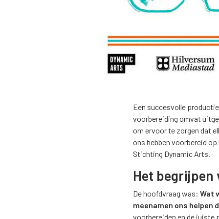
Een succesvolle productie
voorbereiding omvat uitge
om ervoor te zorgen dat el
ons hebben voorbereid op 
Stichting Dynamic Arts.
Het begrijpen 
De hoofdvraag was:
Wat w
meenamen ons helpen da
voorbereiden en de juiste