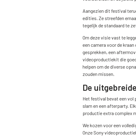
Aangezien dit festival te
edities. Ze streefden erna
tegelijk de standaard te ze
Om deze visie vast te leg
een camera voor de kraan 
gesprekken, een aftermovi
videoproductiekit die goe
helpen om de diverse opn
zouden missen.
De uitgebreid
Het festival bevat een vol
slam en een afterparty. E
productie extra complex 
We kozen voor een volledi
Onze Sony videoproductiek