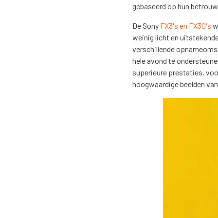
gebaseerd op hun betrouwb
De Sony
FX3's en FX30's
wa
weinig licht en uitstekend
verschillende opnameomst
hele avond te ondersteun
superieure prestaties, voo
hoogwaardige beelden van