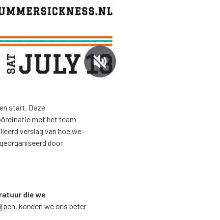
en start. Deze
oördinatie met het team
lleerd verslag van hoe we
 georganiseerd door
ratuur die we
rijpen, konden we ons beter