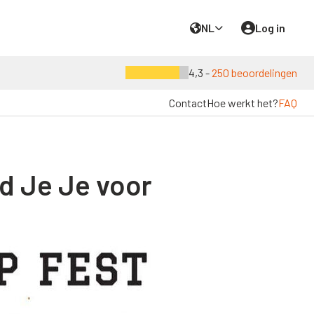
NL
Log in
4,3 -
250 beoordelingen
Contact
Hoe werkt het?
FAQ
id Je Je voor