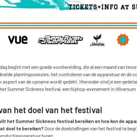
dag begint met een goede voorbereiding, die al een maand van tevor
breide planningssessies, het controleren van de apparatuur en de c
k aspect van de opname wordt gedekt. Hieronder vind je een gedetai
het Summer Sickness festival, een hiphop-evenement in Hilversum
van het doel van het festival
ilt het Summer Sickness festival bereiken en hoe kon de appa
t doel te bereiken?
Door de doelstellingen van het festival te beg
 productieapparatuur huren.