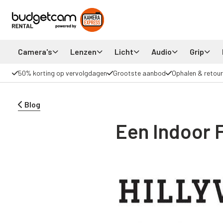
Camera's
Lenzen
Licht
Audio
Grip
50% korting op vervolgdagen
Grootste aanbod
Ophalen & retour
Blog
Een Indoor F