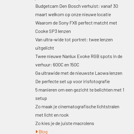
Budgetcam Den Bosch verhuist: vanaf 30
maart welkom op onze nieuwe locatie
Waarom de Sony FX6 perfect matcht met
Cooke SP3 lenzen
Van ultra-wide tot portret: twee lenzen
uitgelicht
Twee nieuwe Nanlux Evoke RGB spots in de
verhuur: 600C en 150C
Ga ultrawide met de nieuwste Laowa lenzen
De perfecte set up voor irisfotografie
5 manieren om een gezicht te belichten met 1
setup
Zo maak je cinematografische lichtstralen
met licht en rook
Zo kies je de juiste macrolens
Blog