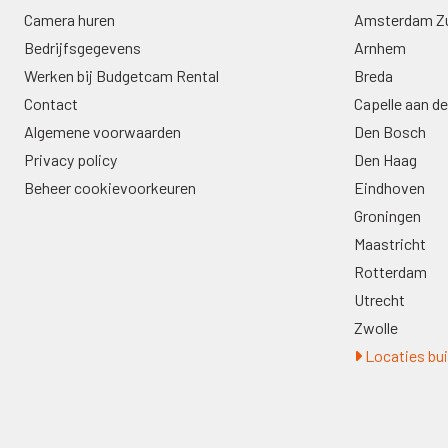
Camera huren
Amsterdam Z
Bedrijfsgegevens
Arnhem
Werken bij Budgetcam Rental
Breda
Contact
Capelle aan de
Algemene voorwaarden
Den Bosch
Privacy policy
Den Haag
Beheer cookievoorkeuren
Eindhoven
Groningen
Maastricht
Rotterdam
Utrecht
Zwolle
Locaties bui