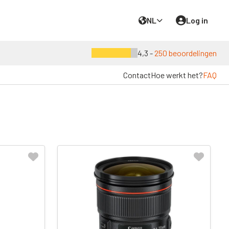
NL
Log in
4,3 -
250 beoordelingen
Contact
Hoe werkt het?
FAQ