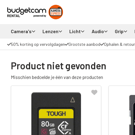
Camera's
Lenzen
Licht
Audio
Grip
50% korting op vervolgdagen
Grootste aanbod
Ophalen & retour
Product niet gevonden
Misschien bedoelde je één van deze producten