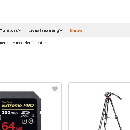
Monitors
Livestreaming
Nieuw
neren op meerdere locaties