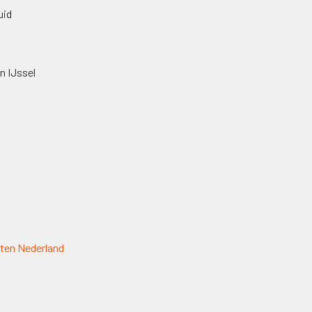
uid
n IJssel
ten Nederland