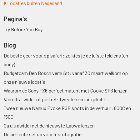
Locaties buiten Nederland
Pagina's
Try Before You Buy
Blog
De beste gear voor op safari: zo kies je de juiste telelens (en
body)
Budgetcam Den Bosch verhuist: vanaf 30 maart welkom op
onze nieuwe locatie
Waarom de Sony FX6 perfect matcht met Cooke SP3 lenzen
Van ultra-wide tot portret: twee lenzen uitgelicht
Twee nieuwe Nanlux Evoke RGB spots in de verhuur: 600C en
150C
Ga ultrawide met de nieuwste Laowa lenzen
De perfecte set up voor irisfotografie