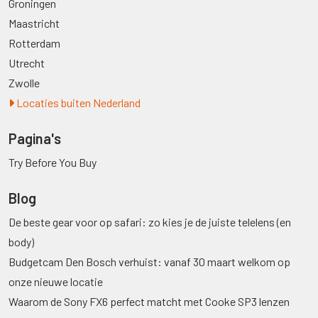
Groningen
Maastricht
Rotterdam
Utrecht
Zwolle
Locaties buiten Nederland
Pagina's
Try Before You Buy
Blog
De beste gear voor op safari: zo kies je de juiste telelens (en
body)
Budgetcam Den Bosch verhuist: vanaf 30 maart welkom op
onze nieuwe locatie
Waarom de Sony FX6 perfect matcht met Cooke SP3 lenzen