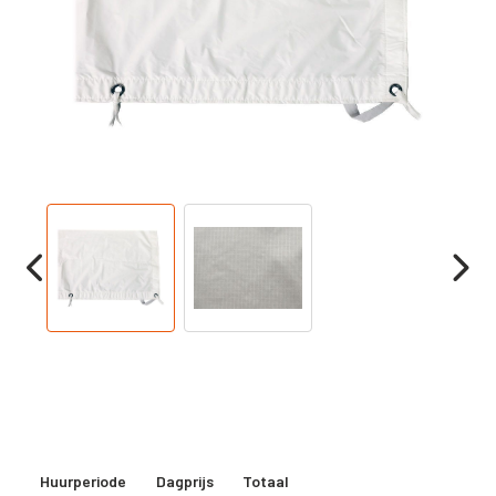
Huurperiode
Dagprijs
Totaal