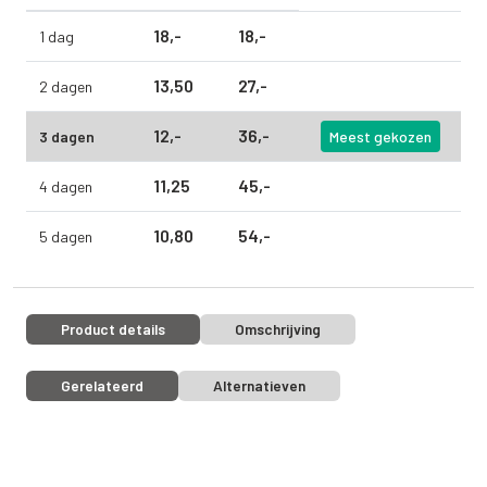
18,
-
18,
-
1 dag
13,
50
27,
-
2 dagen
12,
-
36,
-
3 dagen
Meest gekozen
11,
25
45,
-
4 dagen
10,
80
54,
-
5 dagen
Product details
Omschrijving
Gerelateerd
Alternatieven