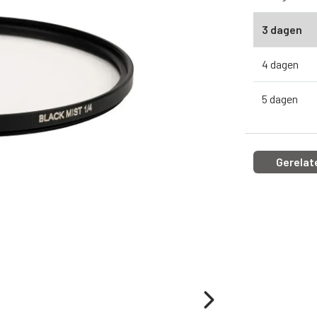
3 dagen
4 dagen
5 dagen
Gerelat