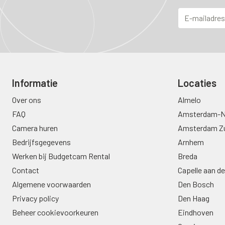
Informatie
Locaties
Over ons
Almelo
FAQ
Amsterdam-N
Camera huren
Amsterdam Z
Bedrijfsgegevens
Arnhem
Werken bij Budgetcam Rental
Breda
Contact
Capelle aan de
Algemene voorwaarden
Den Bosch
Privacy policy
Den Haag
Beheer cookievoorkeuren
Eindhoven