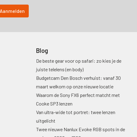
Blog
De beste gear voor op safari: zo kies je de
juiste telelens (en body)
Budgetcam Den Bosch verhuist: vanaf 30
maart welkom op onze nieuwe locatie
Waarom de Sony FX6 perfect matcht met
Cooke SP3 lenzen
Van ultra-wide tot portret: twee lenzen
uitgelicht
Twee nieuwe Nanlux Evoke RGB spots in de