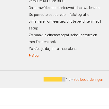
verhuur: 600C en 150C
Ga ultrawide met de nieuwste Laowa lenzen
De perfecte set up voor irisfotografie
5 manieren om een gezicht te belichten met 1
setup
Zo maak je cinematografische lichtstralen
met licht en rook
Zo kies je de juiste macrolens
Blog
4,3 -
250 beoordelingen