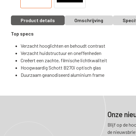
Product details
Omschrijving
Speci
Top specs
Verzacht hooglichten en behoudt contrast
Verzacht huidstructuur en oneffenheden
Creëert een zachte, filmische lichtkwaliteit
Hoogwaardig Schott B270i optisch glas
Duurzaam geanodiseerd aluminium frame
Onze nie
Blijf op de ho
de nieuwsbrie