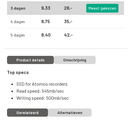
9,
33
28,
-
3 dagen
Meest gekozen
8,
75
35,
-
4 dagen
8,
40
42,
-
5 dagen
Product details
Omschrijving
Top specs
SSD for Atomos recorders
Read speed: 545mb/sec
Writing speed: 500mb/sec
Gerelateerd
Alternatieven