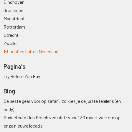
Eindhoven
Groningen
Maastricht
Rotterdam
Utrecht
Zwolle
Locaties buiten Nederland
Pagina's
Try Before You Buy
Blog
De beste gear voor op safari: zo kies je de juiste telelens (en
body)
Budgetcam Den Bosch verhuist: vanaf 30 maart welkom op
onze nieuwe locatie