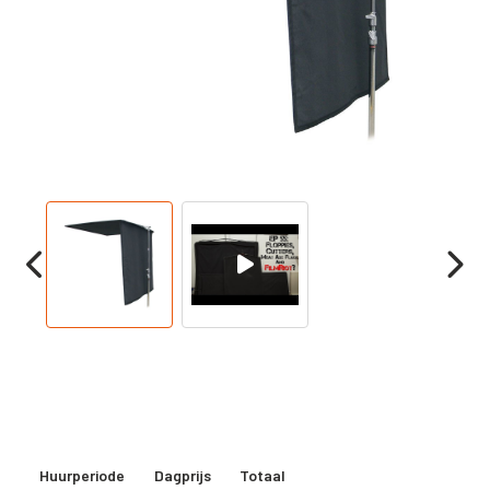
Huurperiode
Dagprijs
Totaal