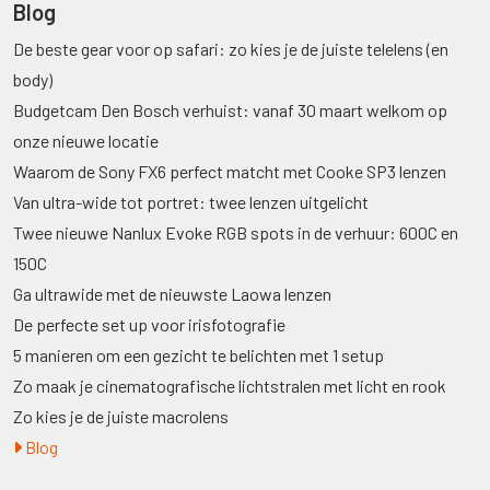
Blog
De beste gear voor op safari: zo kies je de juiste telelens (en
body)
Budgetcam Den Bosch verhuist: vanaf 30 maart welkom op
onze nieuwe locatie
Waarom de Sony FX6 perfect matcht met Cooke SP3 lenzen
Van ultra-wide tot portret: twee lenzen uitgelicht
Twee nieuwe Nanlux Evoke RGB spots in de verhuur: 600C en
150C
Ga ultrawide met de nieuwste Laowa lenzen
De perfecte set up voor irisfotografie
5 manieren om een gezicht te belichten met 1 setup
Zo maak je cinematografische lichtstralen met licht en rook
Zo kies je de juiste macrolens
Blog