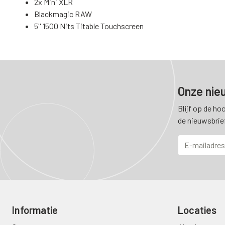
2x Mini XLR
Blackmagic RAW
5'' 1500 Nits Titable Touchscreen
Onze nie
Blijf op de ho
de nieuwsbrie
Informatie
Locaties