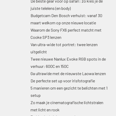
De beste gear voor op safari: zo kies je de
juiste telelens (en body)
Budgetcam Den Bosch verhuist: vanaf 30
maart welkom op onze nieuwe locatie
Waarom de Sony FX6 perfect matcht met
Cooke SP3 lenzen
Van ultra-wide tot portret: twee lenzen
uitgelicht
Twee nieuwe Nanlux Evoke RGB spots in de
verhuur: 600C en 150C
Ga ultrawide met de nieuwste Laowa lenzen
De perfecte set up voor irisfotografie
5 manieren om een gezicht te belichten met 1
setup
Zo maak je cinematografische lichtstralen
met licht en rook