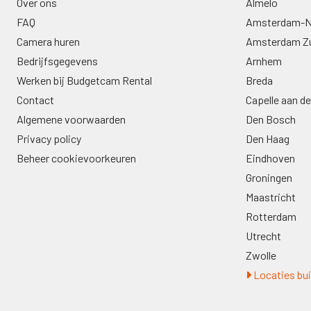
Over ons
Almelo
FAQ
Amsterdam-N
Camera huren
Amsterdam Z
Bedrijfsgegevens
Arnhem
Werken bij Budgetcam Rental
Breda
Contact
Capelle aan de
Algemene voorwaarden
Den Bosch
Privacy policy
Den Haag
Beheer cookievoorkeuren
Eindhoven
Groningen
Maastricht
Rotterdam
Utrecht
Zwolle
Locaties bui