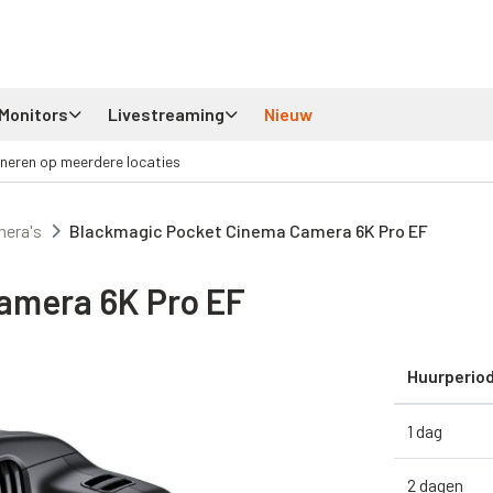
Monitors
Livestreaming
Nieuw
neren op meerdere locaties
mera's
Blackmagic Pocket Cinema Camera 6K Pro EF
amera 6K Pro EF
Huurperio
1 dag
2 dagen