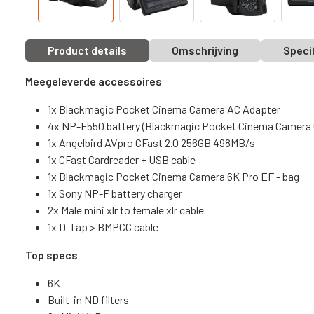
Product details
Omschrijving
Speci
Meegeleverde accessoires
1x Blackmagic Pocket Cinema Camera AC Adapter
4x NP-F550 battery (Blackmagic Pocket Cinema Camera 
1x Angelbird AVpro CFast 2.0 256GB 498MB/s
1x CFast Cardreader + USB cable
1x Blackmagic Pocket Cinema Camera 6K Pro EF - bag
1x Sony NP-F battery charger
2x Male mini xlr to female xlr cable
1x D-Tap > BMPCC cable
Top specs
6K
Built-in ND filters