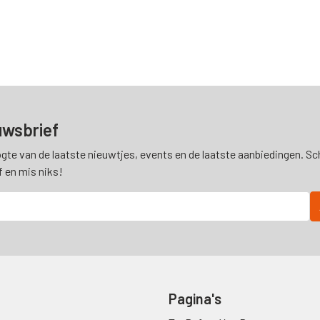
uwsbrief
ogte van de laatste nieuwtjes, events en de laatste aanbiedingen. Schr
f en mis niks!
Pagina's