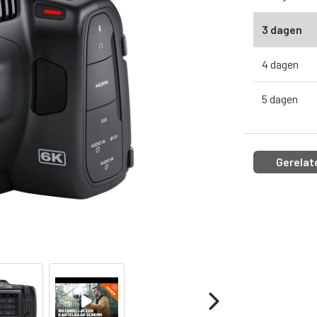
3 dagen
4 dagen
5 dagen
Gerelat