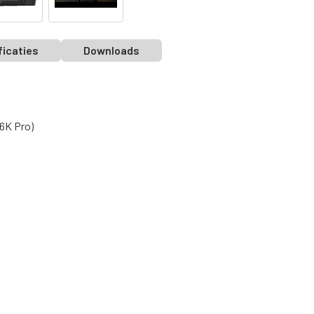
ficaties
Downloads
6K Pro)