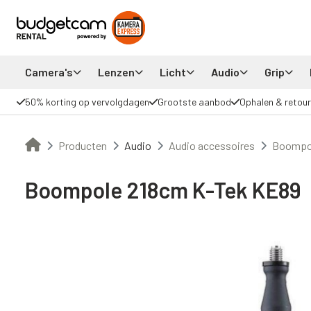
Camera's
Lenzen
Licht
Audio
Grip
50% korting op vervolgdagen
Grootste aanbod
Ophalen & retour
Producten
Audio
Audio accessoires
Boompol
Boompole 218cm K-Tek KE89