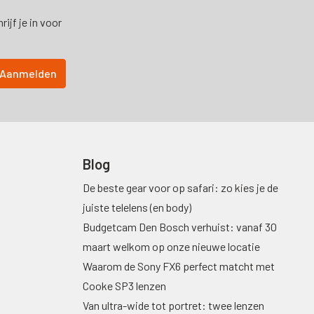
ijf je in voor
Blog
De beste gear voor op safari: zo kies je de
juiste telelens (en body)
Budgetcam Den Bosch verhuist: vanaf 30
maart welkom op onze nieuwe locatie
Waarom de Sony FX6 perfect matcht met
Cooke SP3 lenzen
Van ultra-wide tot portret: twee lenzen