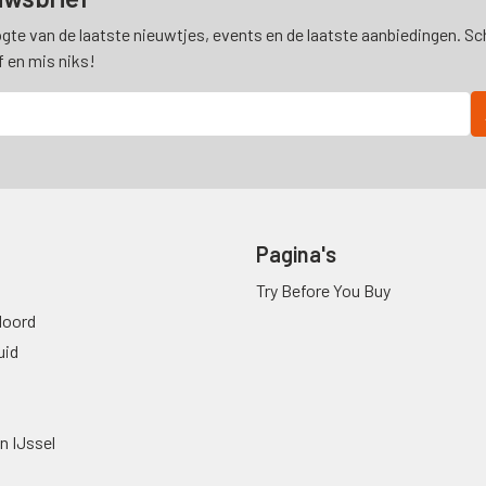
ogte van de laatste nieuwtjes, events en de laatste aanbiedingen. Schr
f en mis niks!
Pagina's
Try Before You Buy
oord
uid
n IJssel