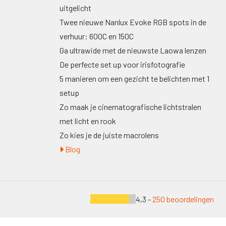
uitgelicht
Twee nieuwe Nanlux Evoke RGB spots in de
verhuur: 600C en 150C
Ga ultrawide met de nieuwste Laowa lenzen
De perfecte set up voor irisfotografie
5 manieren om een gezicht te belichten met 1
setup
Zo maak je cinematografische lichtstralen
met licht en rook
Zo kies je de juiste macrolens
Blog
4,3 -
250 beoordelingen