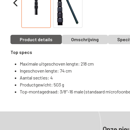
Product details
Omschrijving
Speci
Top specs
Maximale uitgeschoven lengte: 218 cm
Ingeschoven lengte: 74 cm
Aantal secties: 4
Productgewicht: 503 g
Top-montagedraad: 3/8″-16 male (standaard microfoonbe
Onze nie