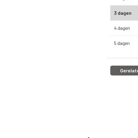
3 dagen
4 dagen
5 dagen
Gerelat