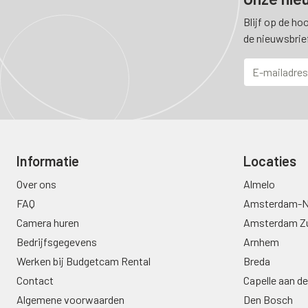
Blijf op de ho
de nieuwsbrie
Informatie
Locaties
Over ons
Almelo
FAQ
Amsterdam-N
Camera huren
Amsterdam Z
Bedrijfsgegevens
Arnhem
Werken bij Budgetcam Rental
Breda
Contact
Capelle aan de
Algemene voorwaarden
Den Bosch