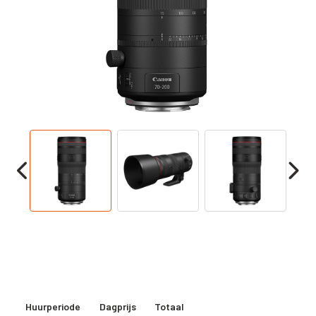
Huurperiode
Dagprijs
Totaal