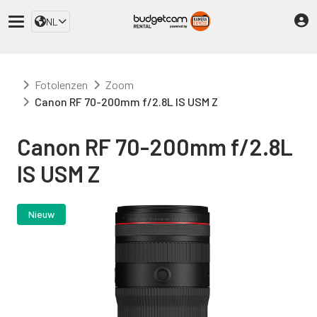
NL
Fotolenzen
Zoom
Canon RF 70-200mm f/2.8L IS USM Z
Canon RF 70-200mm f/2.8L
IS USM Z
Nieuw