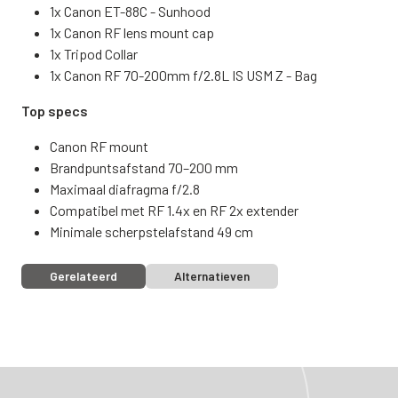
1x Canon ET-88C - Sunhood
1x Canon RF lens mount cap
1x Tripod Collar
1x Canon RF 70-200mm f/2.8L IS USM Z - Bag
Top specs
Canon RF mount
Brandpuntsafstand 70–200 mm
Maximaal diafragma f/2.8
Compatibel met RF 1.4x en RF 2x extender
Minimale scherpstelafstand 49 cm
Gerelateerd
Alternatieven