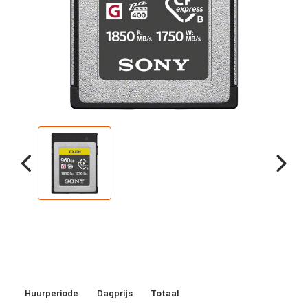
Huurperiode
Dagprijs
Totaal