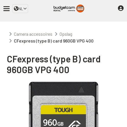
NL
Camera accessoires
Opslag
CFexpress (type B) card 960GB VPG 400
CFexpress (type B) card
960GB VPG 400