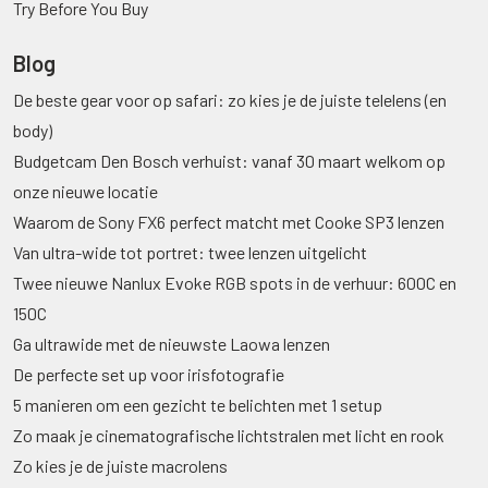
Try Before You Buy
Blog
De beste gear voor op safari: zo kies je de juiste telelens (en
body)
Budgetcam Den Bosch verhuist: vanaf 30 maart welkom op
onze nieuwe locatie
Waarom de Sony FX6 perfect matcht met Cooke SP3 lenzen
Van ultra-wide tot portret: twee lenzen uitgelicht
Twee nieuwe Nanlux Evoke RGB spots in de verhuur: 600C en
150C
Ga ultrawide met de nieuwste Laowa lenzen
De perfecte set up voor irisfotografie
5 manieren om een gezicht te belichten met 1 setup
Zo maak je cinematografische lichtstralen met licht en rook
Zo kies je de juiste macrolens