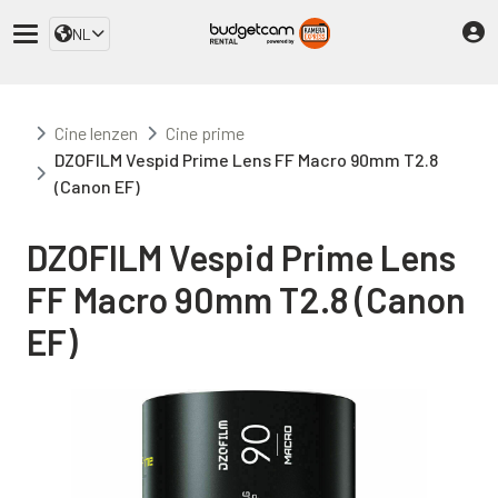
NL
Cine lenzen
Cine prime
DZOFILM Vespid Prime Lens FF Macro 90mm T2.8
(Canon EF)
DZOFILM Vespid Prime Lens
FF Macro 90mm T2.8 (Canon
EF)