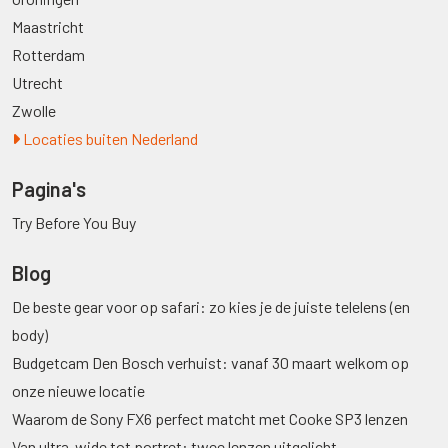
Maastricht
Rotterdam
Utrecht
Zwolle
Locaties buiten Nederland
Pagina's
Try Before You Buy
Blog
De beste gear voor op safari: zo kies je de juiste telelens (en
body)
Budgetcam Den Bosch verhuist: vanaf 30 maart welkom op
onze nieuwe locatie
Waarom de Sony FX6 perfect matcht met Cooke SP3 lenzen
Van ultra-wide tot portret: twee lenzen uitgelicht