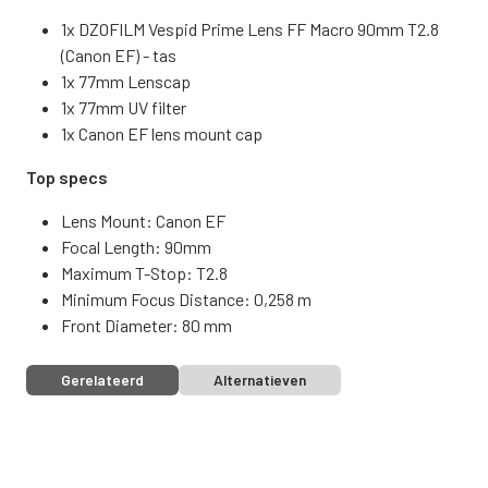
1x DZOFILM Vespid Prime Lens FF Macro 90mm T2.8
(Canon EF) - tas
1x 77mm Lenscap
1x 77mm UV filter
1x Canon EF lens mount cap
Top specs
Lens Mount: Canon EF
Focal Length: 90mm
Maximum T-Stop: T2.8
Minimum Focus Distance: 0,258 m
Front Diameter: 80 mm
Gerelateerd
Alternatieven