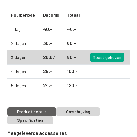
Huurperiode
Dagprijs
Totaal
40,
-
40,
-
1 dag
30,
-
60,
-
2 dagen
26,
67
80,
-
3 dagen
Meest gekozen
25,
-
100,
-
4 dagen
24,
-
120,
-
5 dagen
Product details
Omschrijving
Specificaties
Meegeleverde accessoires