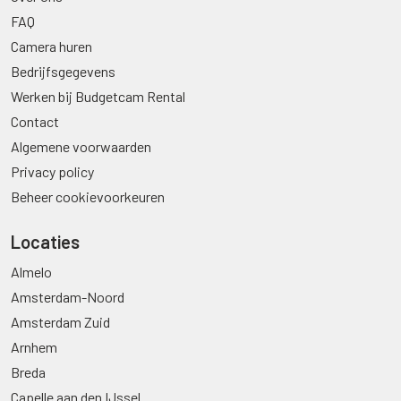
FAQ
Camera huren
Bedrijfsgegevens
Werken bij Budgetcam Rental
Contact
Algemene voorwaarden
Privacy policy
Beheer cookievoorkeuren
Locaties
Almelo
Amsterdam-Noord
Amsterdam Zuid
Arnhem
Breda
Capelle aan den IJssel