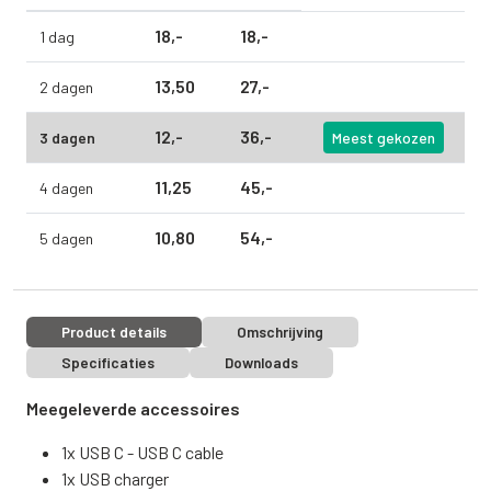
18,
-
18,
-
1 dag
13,
50
27,
-
2 dagen
12,
-
36,
-
3 dagen
Meest gekozen
11,
25
45,
-
4 dagen
10,
80
54,
-
5 dagen
Product details
Omschrijving
Specificaties
Downloads
Meegeleverde accessoires
1x USB C - USB C cable
1x USB charger