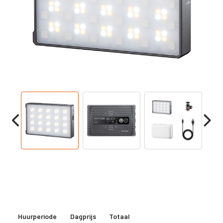
Huurperiode
Dagprijs
Totaal