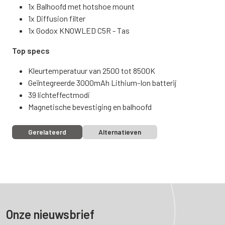
1x Balhoofd met hotshoe mount
1x Diffusion filter
1x Godox KNOWLED C5R - Tas
Top specs
Kleurtemperatuur van 2500 tot 8500K
Geïntegreerde 3000mAh Lithium-Ion batterij
39 lichteffectmodi
Magnetische bevestiging en balhoofd
Gerelateerd
Alternatieven
Onze nieuwsbrief