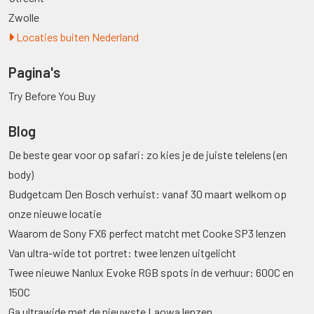
Zwolle
Locaties buiten Nederland
Pagina's
Try Before You Buy
Blog
De beste gear voor op safari: zo kies je de juiste telelens (en
body)
Budgetcam Den Bosch verhuist: vanaf 30 maart welkom op
onze nieuwe locatie
Waarom de Sony FX6 perfect matcht met Cooke SP3 lenzen
Van ultra-wide tot portret: twee lenzen uitgelicht
Twee nieuwe Nanlux Evoke RGB spots in de verhuur: 600C en
150C
Ga ultrawide met de nieuwste Laowa lenzen