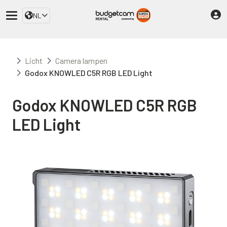
NL
Licht
Camera lampen
Godox KNOWLED C5R RGB LED Light
Godox KNOWLED C5R RGB
LED Light