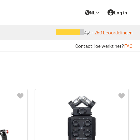
NL
Log in
4,3 -
250 beoordelingen
Contact
Hoe werkt het?
FAQ