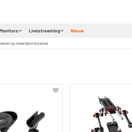
Monitors
Livestreaming
Nieuw
neren op meerdere locaties