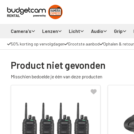
Camera's
Lenzen
Licht
Audio
Grip
50% korting op vervolgdagen
Grootste aanbod
Ophalen & retour
Product niet gevonden
Misschien bedoelde je één van deze producten