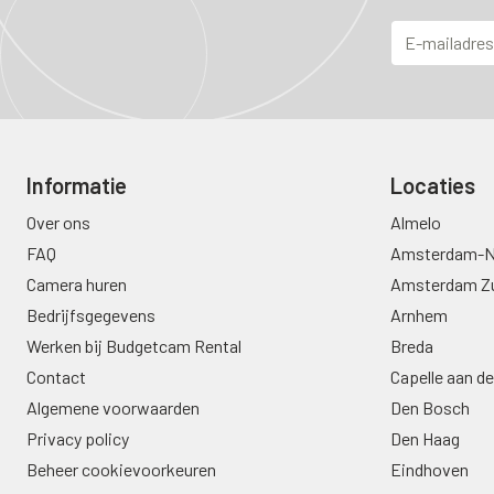
Informatie
Locaties
Over ons
Almelo
FAQ
Amsterdam-N
Camera huren
Amsterdam Z
Bedrijfsgegevens
Arnhem
Werken bij Budgetcam Rental
Breda
Contact
Capelle aan de
Algemene voorwaarden
Den Bosch
Privacy policy
Den Haag
Beheer cookievoorkeuren
Eindhoven