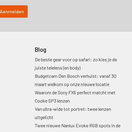
Blog
De beste gear voor op safari: zo kies je de
juiste telelens (en body)
Budgetcam Den Bosch verhuist: vanaf 30
maart welkom op onze nieuwe locatie
Waarom de Sony FX6 perfect matcht met
Cooke SP3 lenzen
Van ultra-wide tot portret: twee lenzen
uitgelicht
Twee nieuwe Nanlux Evoke RGB spots in de