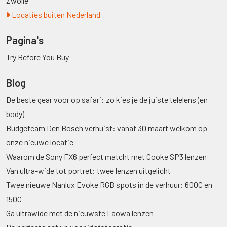
Zwolle
Locaties buiten Nederland
Pagina's
Try Before You Buy
Blog
De beste gear voor op safari: zo kies je de juiste telelens (en
body)
Budgetcam Den Bosch verhuist: vanaf 30 maart welkom op
onze nieuwe locatie
Waarom de Sony FX6 perfect matcht met Cooke SP3 lenzen
Van ultra-wide tot portret: twee lenzen uitgelicht
Twee nieuwe Nanlux Evoke RGB spots in de verhuur: 600C en
150C
Ga ultrawide met de nieuwste Laowa lenzen