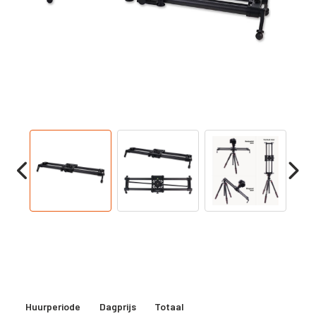
Huurperiode
Dagprijs
Totaal