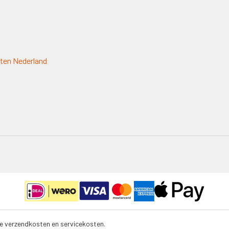
ten Nederland
ele verzendkosten en servicekosten.