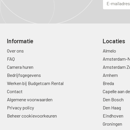
Informatie
Locaties
Over ons
Almelo
FAQ
Amsterdam-N
Camera huren
Amsterdam Z
Bedrijfsgegevens
Arnhem
Werken bij Budgetcam Rental
Breda
Contact
Capelle aan de
Algemene voorwaarden
Den Bosch
Privacy policy
Den Haag
Beheer cookievoorkeuren
Eindhoven
Groningen