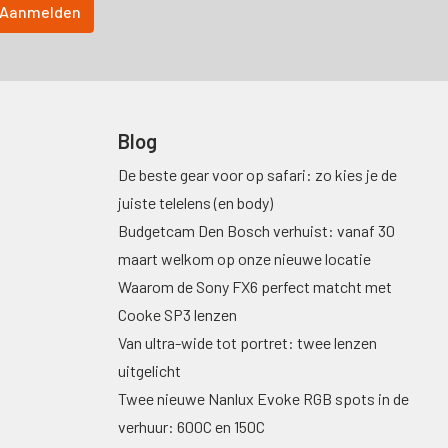
Blog
De beste gear voor op safari: zo kies je de
juiste telelens (en body)
Budgetcam Den Bosch verhuist: vanaf 30
maart welkom op onze nieuwe locatie
Waarom de Sony FX6 perfect matcht met
Cooke SP3 lenzen
Van ultra-wide tot portret: twee lenzen
uitgelicht
Twee nieuwe Nanlux Evoke RGB spots in de
verhuur: 600C en 150C