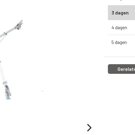
3 dagen
4 dagen
5 dagen
Gerelat