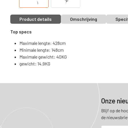
Product details
Omschrijving
Speci
Top specs
Maximale lengte: 428cm
Minimale lengte: 148cm
Maximale gewicht: 40KG
gewicht: 14.9KG
Onze nie
Blijf op de ho
de nieuwsbrie