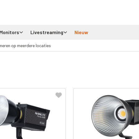
Monitors
Livestreaming
Nieuw
neren op meerdere locaties