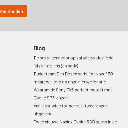
Blog
De beste gear voor op safari: zo kies je de
juiste telelens (en body)
Budgetcam Den Bosch verhuist: vanaf 30
maart welkom op onze nieuwe locatie
Waarom de Sony FX6 perfect matcht met
Cooke SP3 lenzen
Van ultra-wide tot portret: twee lenzen
uitgelicht
Twee nieuwe Nanlux Evoke RGB spots in de