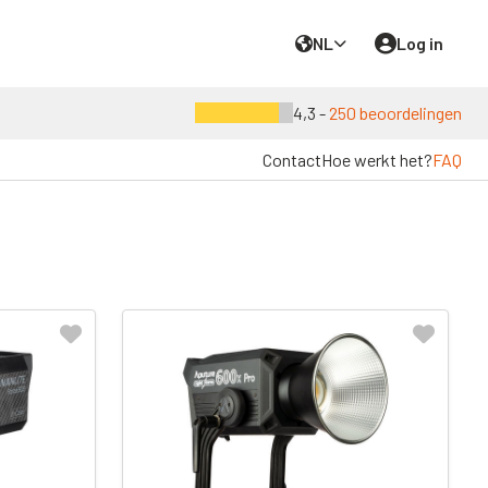
NL
Log in
4,3 -
250 beoordelingen
Contact
Hoe werkt het?
FAQ