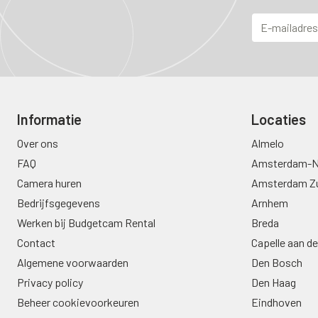
Informatie
Locaties
Over ons
Almelo
FAQ
Amsterdam-N
Camera huren
Amsterdam Z
Bedrijfsgegevens
Arnhem
Werken bij Budgetcam Rental
Breda
Contact
Capelle aan de
Algemene voorwaarden
Den Bosch
Privacy policy
Den Haag
Beheer cookievoorkeuren
Eindhoven