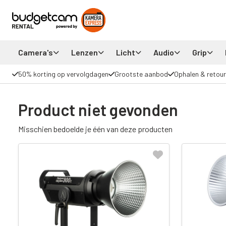
Camera's
Lenzen
Licht
Audio
Grip
50% korting op vervolgdagen
Grootste aanbod
Ophalen & retour
Product niet gevonden
Misschien bedoelde je één van deze producten