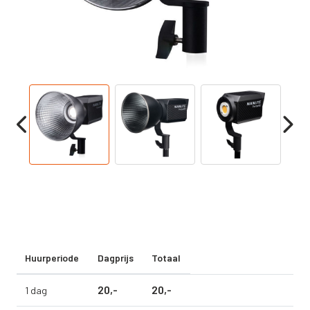
Huurperiode
Dagprijs
Totaal
20,
-
20,
-
1 dag