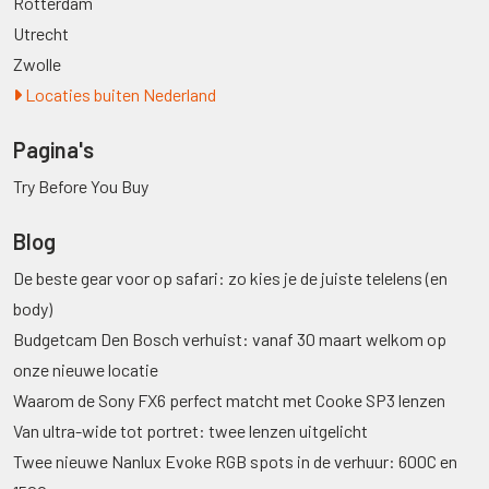
Rotterdam
Utrecht
Zwolle
Locaties buiten Nederland
Pagina's
Try Before You Buy
Blog
De beste gear voor op safari: zo kies je de juiste telelens (en
body)
Budgetcam Den Bosch verhuist: vanaf 30 maart welkom op
onze nieuwe locatie
Waarom de Sony FX6 perfect matcht met Cooke SP3 lenzen
Van ultra-wide tot portret: twee lenzen uitgelicht
Twee nieuwe Nanlux Evoke RGB spots in de verhuur: 600C en