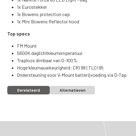
1x Eurostekker
1x Bowens protection cap
1x Mini Bowens Reflector hood
Top specs
FM Mount
5600K daglichtkleurtemperatuur
Traploos dimbaar van 0–100%
Hoge kleurnauwkeurigheid: CRI 98 | TLCI 95
Ondersteuning voor V-Mount batterijvoeding via D-Tap
Gerelateerd
Alternatieven