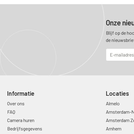
Onze nie
Blijf op de ho
de nieuwsbrie
Informatie
Locaties
Over ons
Almelo
FAQ
Amsterdam-N
Camera huren
Amsterdam Z
Bedrijfsgegevens
Arnhem