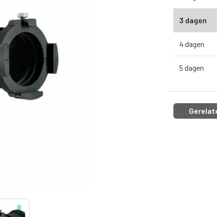
3 dagen
4 dagen
5 dagen
Gerelat