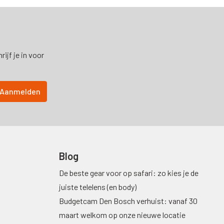
ijf je in voor
Blog
De beste gear voor op safari: zo kies je de
juiste telelens (en body)
Budgetcam Den Bosch verhuist: vanaf 30
maart welkom op onze nieuwe locatie