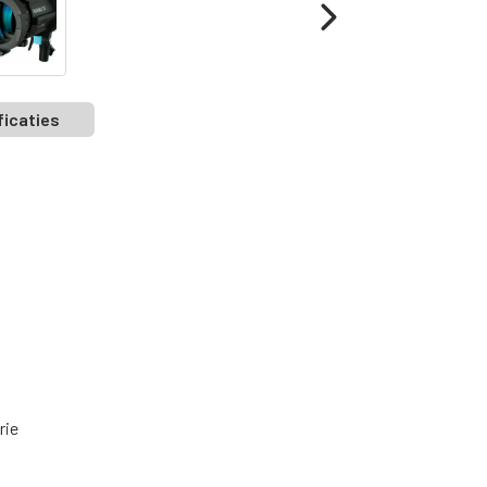
ficaties
rie