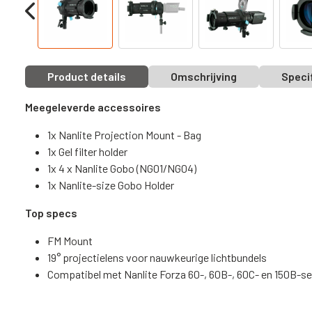
Product details
Omschrijving
Speci
Meegeleverde accessoires
1x Nanlite Projection Mount - Bag
1x Gel filter holder
1x 4 x Nanlite Gobo (NG01/NG04)
1x Nanlite-size Gobo Holder
Top specs
FM Mount
19° projectielens voor nauwkeurige lichtbundels
Compatibel met Nanlite Forza 60-, 60B-, 60C- en 150B-se