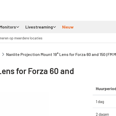
Monitors
Livestreaming
Nieuw
neren op meerdere locaties
Nanlite Projection Mount 19° Lens for Forza 60 and 150 (FM 
Lens for Forza 60 and
Huurperio
1 dag
2 dagen