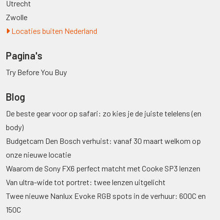
Utrecht
Zwolle
Locaties buiten Nederland
Pagina's
Try Before You Buy
Blog
De beste gear voor op safari: zo kies je de juiste telelens (en
body)
Budgetcam Den Bosch verhuist: vanaf 30 maart welkom op
onze nieuwe locatie
Waarom de Sony FX6 perfect matcht met Cooke SP3 lenzen
Van ultra-wide tot portret: twee lenzen uitgelicht
Twee nieuwe Nanlux Evoke RGB spots in de verhuur: 600C en
150C