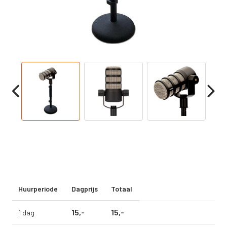
Huurperiode
Dagprijs
Totaal
15,
-
15,
-
1 dag