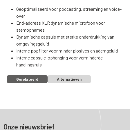
Geoptimaliseerd voor podcasting, streaming en voice-
over
End-address XLR dynamische microfoon voor
stemopnames
Dynamische capsule met sterke onderdrukking van
omgevingsgeluid
Interne popfilter voor minder plosives en ademgeluid
Interne capsule-ophanging voor verminderde
handlingsruis
Gerelateerd
Alternatieven
Onze nieuwsbrief