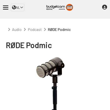
NL
Audio
Podcast
RØDE Podmic
RØDE Podmic