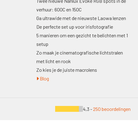
Twee nieuwe Nanlux Evoke RGB spots in de
verhuur: 600C en 150C
Ga ultrawide met de nieuwste Laowa lenzen
De perfecte set up voor irisfotografie
5 manieren om een gezicht te belichten met 1
setup
Zo maak je cinematografische lichtstralen
met licht en rook
Zo kies je de juiste macrolens
Blog
4,3 -
250 beoordelingen