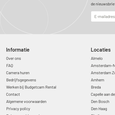
de nieuwsbrie
Informatie
Locaties
Over ons
Almelo
FAQ
Amsterdam-N
Camera huren
Amsterdam Z
Bedrijfsgegevens
Arnhem
Werken bij Budgetcam Rental
Breda
Contact
Capelle aan de
Algemene voorwaarden
Den Bosch
Privacy policy
Den Haag