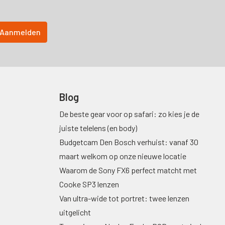
Blog
De beste gear voor op safari: zo kies je de
juiste telelens (en body)
Budgetcam Den Bosch verhuist: vanaf 30
maart welkom op onze nieuwe locatie
Waarom de Sony FX6 perfect matcht met
Cooke SP3 lenzen
Van ultra-wide tot portret: twee lenzen
uitgelicht