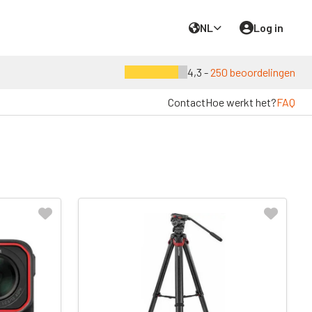
NL
Log in
4,3 -
250 beoordelingen
Contact
Hoe werkt het?
FAQ