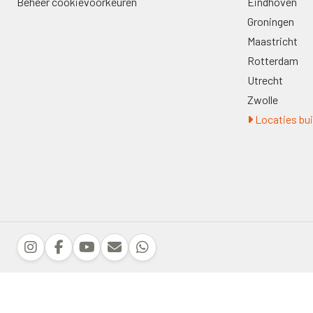
Beheer cookievoorkeuren
Eindhoven
Groningen
Maastricht
Rotterdam
Utrecht
Zwolle
Locaties bui