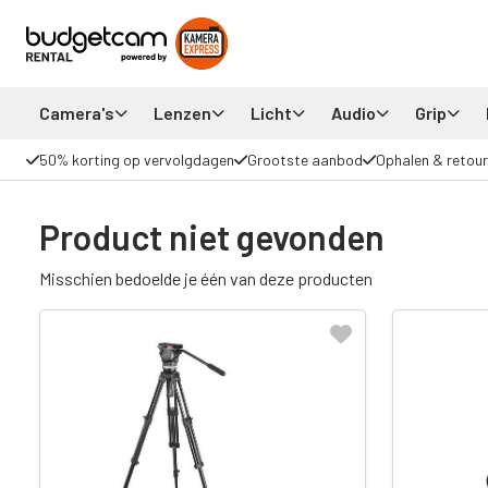
Camera's
Lenzen
Licht
Audio
Grip
50% korting op vervolgdagen
Grootste aanbod
Ophalen & retour
Product niet gevonden
Misschien bedoelde je één van deze producten