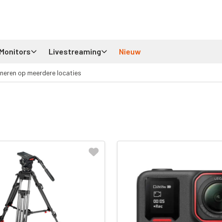
Monitors
Livestreaming
Nieuw
neren op meerdere locaties