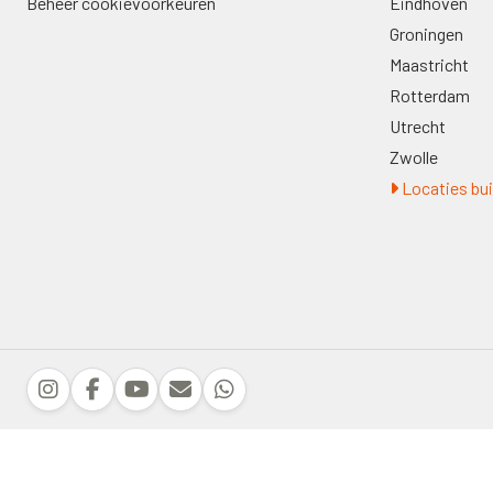
Beheer cookievoorkeuren
Eindhoven
Groningen
Maastricht
Rotterdam
Utrecht
Zwolle
Locaties bui