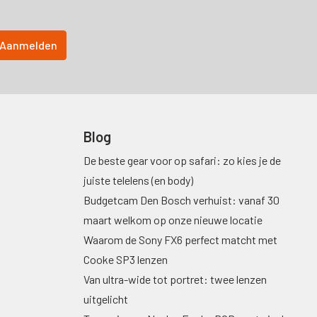
Blog
De beste gear voor op safari: zo kies je de
juiste telelens (en body)
Budgetcam Den Bosch verhuist: vanaf 30
maart welkom op onze nieuwe locatie
Waarom de Sony FX6 perfect matcht met
Cooke SP3 lenzen
Van ultra-wide tot portret: twee lenzen
uitgelicht