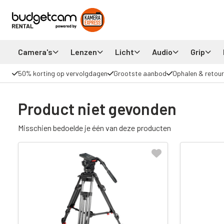
Camera's
Lenzen
Licht
Audio
Grip
50% korting op vervolgdagen
Grootste aanbod
Ophalen & retour
Product niet gevonden
Misschien bedoelde je één van deze producten