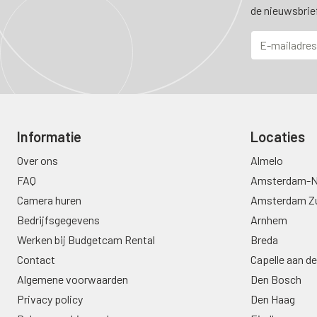
de nieuwsbrie
Informatie
Locaties
Over ons
Almelo
FAQ
Amsterdam-N
Camera huren
Amsterdam Z
Bedrijfsgegevens
Arnhem
Werken bij Budgetcam Rental
Breda
Contact
Capelle aan de
Algemene voorwaarden
Den Bosch
Privacy policy
Den Haag