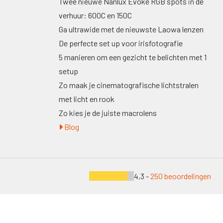
Twee nieuwe Nanlux Evoke RGB spots in de
verhuur: 600C en 150C
Ga ultrawide met de nieuwste Laowa lenzen
De perfecte set up voor irisfotografie
5 manieren om een gezicht te belichten met 1
setup
Zo maak je cinematografische lichtstralen
met licht en rook
Zo kies je de juiste macrolens
Blog
4,3 -
250 beoordelingen