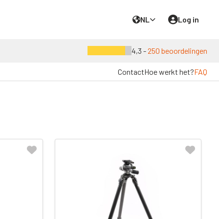
NL
Log in
4,3 -
250 beoordelingen
Contact
Hoe werkt het?
FAQ