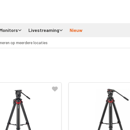
Monitors
Livestreaming
Nieuw
neren op meerdere locaties