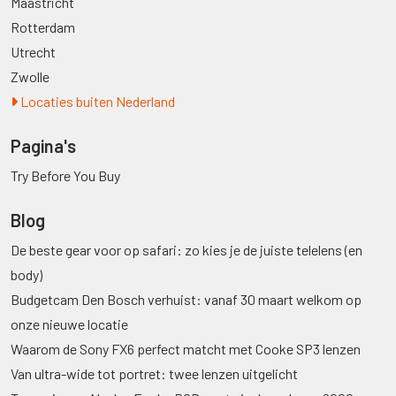
Maastricht
Rotterdam
Utrecht
Zwolle
Locaties buiten Nederland
Pagina's
Try Before You Buy
Blog
De beste gear voor op safari: zo kies je de juiste telelens (en
body)
Budgetcam Den Bosch verhuist: vanaf 30 maart welkom op
onze nieuwe locatie
Waarom de Sony FX6 perfect matcht met Cooke SP3 lenzen
Van ultra-wide tot portret: twee lenzen uitgelicht