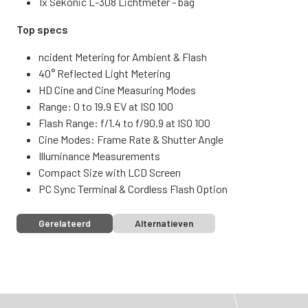
1x Sekonic L-308 Lichtmeter - bag
Top specs
ncident Metering for Ambient & Flash
40° Reflected Light Metering
HD Cine and Cine Measuring Modes
Range: 0 to 19.9 EV at ISO 100
Flash Range: f/1.4 to f/90.9 at ISO 100
Cine Modes: Frame Rate & Shutter Angle
Illuminance Measurements
Compact Size with LCD Screen
PC Sync Terminal & Cordless Flash Option
Gerelateerd
Alternatieven