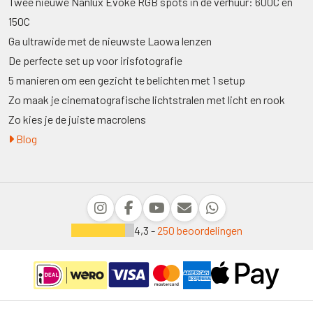
Twee nieuwe Nanlux Evoke RGB spots in de verhuur: 600C en
150C
Ga ultrawide met de nieuwste Laowa lenzen
De perfecte set up voor irisfotografie
5 manieren om een gezicht te belichten met 1 setup
Zo maak je cinematografische lichtstralen met licht en rook
Zo kies je de juiste macrolens
Blog
4,3 -
250 beoordelingen