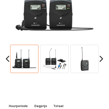
Huurperiode
Dagprijs
Totaal