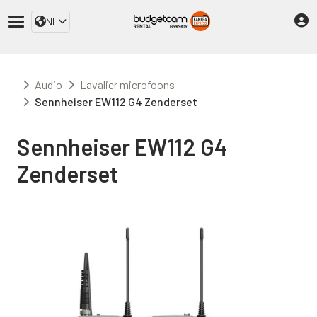
NL
Audio
Lavalier microfoons
Sennheiser EW112 G4 Zenderset
Sennheiser EW112 G4
Zenderset