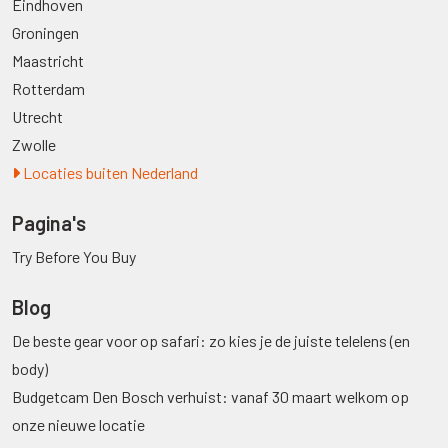
Eindhoven
Groningen
Maastricht
Rotterdam
Utrecht
Zwolle
Locaties buiten Nederland
Pagina's
Try Before You Buy
Blog
De beste gear voor op safari: zo kies je de juiste telelens (en
body)
Budgetcam Den Bosch verhuist: vanaf 30 maart welkom op
onze nieuwe locatie