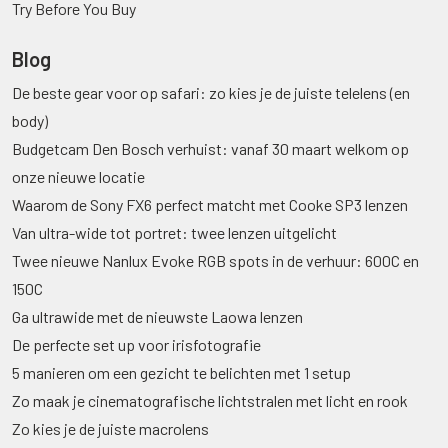
Try Before You Buy
Blog
De beste gear voor op safari: zo kies je de juiste telelens (en
body)
Budgetcam Den Bosch verhuist: vanaf 30 maart welkom op
onze nieuwe locatie
Waarom de Sony FX6 perfect matcht met Cooke SP3 lenzen
Van ultra-wide tot portret: twee lenzen uitgelicht
Twee nieuwe Nanlux Evoke RGB spots in de verhuur: 600C en
150C
Ga ultrawide met de nieuwste Laowa lenzen
De perfecte set up voor irisfotografie
5 manieren om een gezicht te belichten met 1 setup
Zo maak je cinematografische lichtstralen met licht en rook
Zo kies je de juiste macrolens