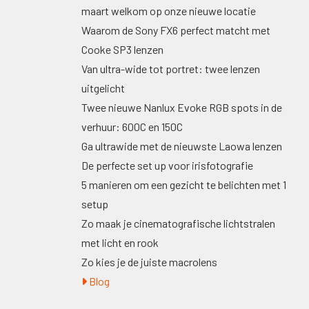
maart welkom op onze nieuwe locatie
Waarom de Sony FX6 perfect matcht met
Cooke SP3 lenzen
Van ultra-wide tot portret: twee lenzen
uitgelicht
Twee nieuwe Nanlux Evoke RGB spots in de
verhuur: 600C en 150C
Ga ultrawide met de nieuwste Laowa lenzen
De perfecte set up voor irisfotografie
5 manieren om een gezicht te belichten met 1
setup
Zo maak je cinematografische lichtstralen
met licht en rook
Zo kies je de juiste macrolens
Blog