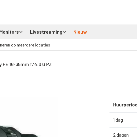
Monitors
Livestreaming
Nieuw
neren op meerdere locaties
y FE 16-35mm f/4.0 G PZ
Huurperio
1 dag
2 dagen