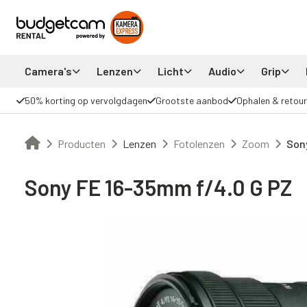
Camera's
Lenzen
Licht
Audio
Grip
50% korting op vervolgdagen
Grootste aanbod
Ophalen & retour
Producten
Lenzen
Fotolenzen
Zoom
Son
Sony FE 16-35mm f/4.0 G PZ