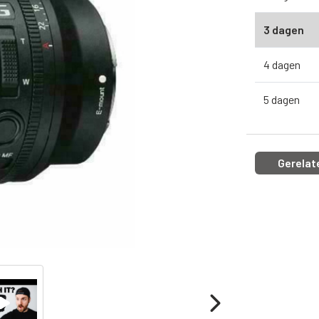
3 dagen
4 dagen
5 dagen
Gerelat