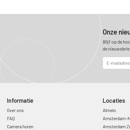
Onze nie
Blijf op de ho
de nieuwsbrie
Informatie
Locaties
Over ons
Almelo
FAQ
Amsterdam-N
Camera huren
Amsterdam Z