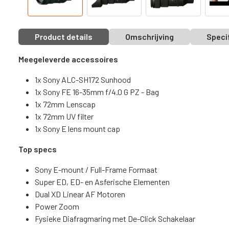
Product details
Omschrijving
Speci
Meegeleverde accessoires
1x Sony ALC-SH172 Sunhood
1x Sony FE 16-35mm f/4.0 G PZ - Bag
1x 72mm Lenscap
1x 72mm UV filter
1x Sony E lens mount cap
Top specs
Sony E-mount / Full-Frame Formaat
Super ED, ED- en Asferische Elementen
Dual XD Linear AF Motoren
Power Zoom
Fysieke Diafragmaring met De-Click Schakelaar