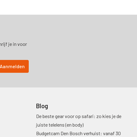
ijf je in voor
Blog
De beste gear voor op safari: zo kies je de
juiste telelens (en body)
Budgetcam Den Bosch verhuist: vanaf 30