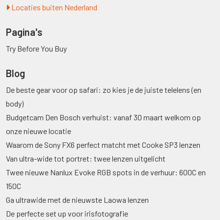
Locaties buiten Nederland
Pagina's
Try Before You Buy
Blog
De beste gear voor op safari: zo kies je de juiste telelens (en
body)
Budgetcam Den Bosch verhuist: vanaf 30 maart welkom op
onze nieuwe locatie
Waarom de Sony FX6 perfect matcht met Cooke SP3 lenzen
Van ultra-wide tot portret: twee lenzen uitgelicht
Twee nieuwe Nanlux Evoke RGB spots in de verhuur: 600C en
150C
Ga ultrawide met de nieuwste Laowa lenzen
De perfecte set up voor irisfotografie