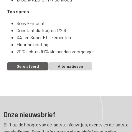
Top specs
Sony E-mount
Constant diafragma f/2.8
XA- en Super ED-elementen
Fluorine coating
20% lichter, 10% kleiner dan voorganger
Gerelateerd
Alternatieven
Onze nieuwsbrief
Blijf op de hoogte van de laatste nieuwtjes, events en de laatste
aanbiedingen. Schrijf je in voor de nieuwsbrief en mis niks!