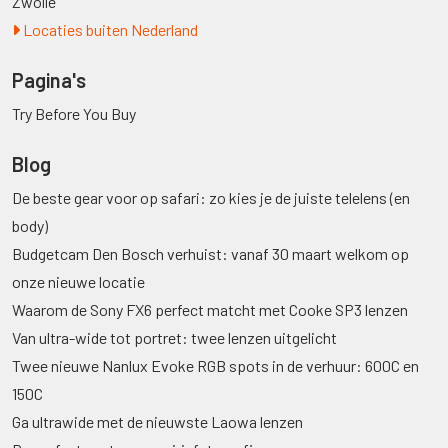
Zwolle
Locaties buiten Nederland
Pagina's
Try Before You Buy
Blog
De beste gear voor op safari: zo kies je de juiste telelens (en
body)
Budgetcam Den Bosch verhuist: vanaf 30 maart welkom op
onze nieuwe locatie
Waarom de Sony FX6 perfect matcht met Cooke SP3 lenzen
Van ultra-wide tot portret: twee lenzen uitgelicht
Twee nieuwe Nanlux Evoke RGB spots in de verhuur: 600C en
150C
Ga ultrawide met de nieuwste Laowa lenzen