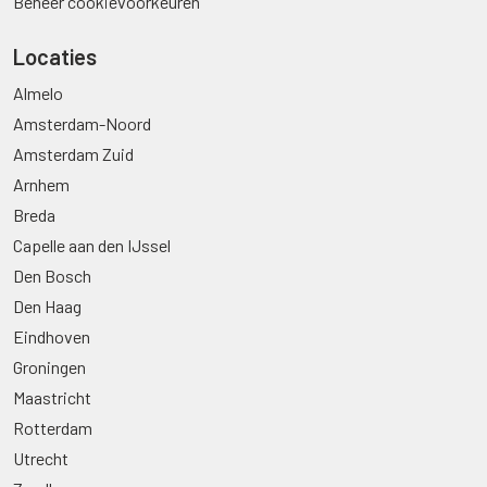
Beheer cookievoorkeuren
Locaties
Almelo
Amsterdam-Noord
Amsterdam Zuid
Arnhem
Breda
Capelle aan den IJssel
Den Bosch
Den Haag
Eindhoven
Groningen
Maastricht
Rotterdam
Utrecht